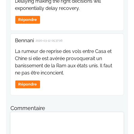
Delaying making the right decisions will
exponentially delay recovery.
Répondre
Bennani
2020-03-12 05:37:06
La rumeur de reprise des vols entre Casa et
Chine si elle est avérée provoquerait un
banissement de la Ram aux états unis. Il faut
ne pas être inconcient.
Répondre
Commentaire