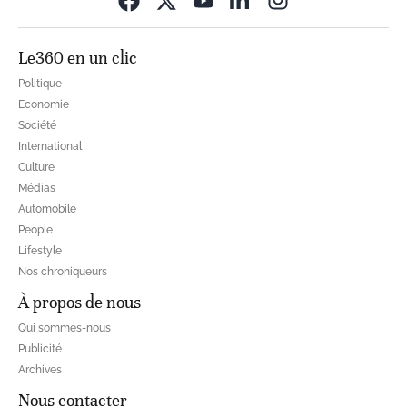
Le360 en un clic
Politique
Economie
Société
International
Culture
Médias
Automobile
People
Lifestyle
Nos chroniqueurs
À propos de nous
Qui sommes-nous
Publicité
Archives
Nous contacter