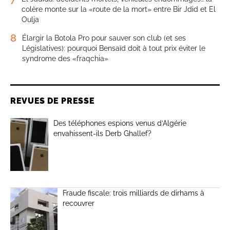
colère monte sur la «route de la mort» entre Bir Jdid et El
Oulja
8
Élargir la Botola Pro pour sauver son club (et ses
Législatives): pourquoi Bensaïd doit à tout prix éviter le
syndrome des «fraqchia»
REVUES DE PRESSE
Des téléphones espions venus d’Algérie
envahissent-ils Derb Ghallef?
Fraude fiscale: trois milliards de dirhams à
recouvrer