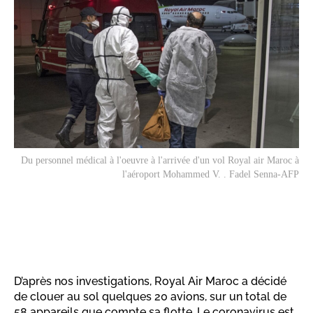
Du personnel médical à l'oeuvre à l'arrivée d'un vol Royal air Maroc à
l'aéroport Mohammed V. . Fadel Senna-AFP
D’après nos investigations, Royal Air Maroc a décidé
de clouer au sol quelques 20 avions, sur un total de
58 appareils que compte sa flotte. Le coronavirus est