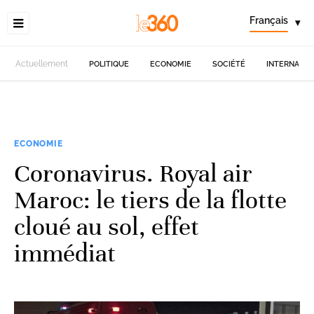
Français
▾
Actuellement
POLITIQUE
ECONOMIE
SOCIÉTÉ
INTERNATIO
ECONOMIE
Coronavirus. Royal air
Maroc: le tiers de la flotte
cloué au sol, effet
immédiat