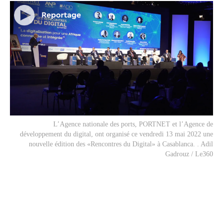
L’Agence nationale des ports, PORTNET et l’Agence de
développement du digital, ont organisé ce vendredi 13 mai 2022 une
nouvelle édition des «Rencontres du Digital» à Casablanca. . Adil
Gadrouz / Le360