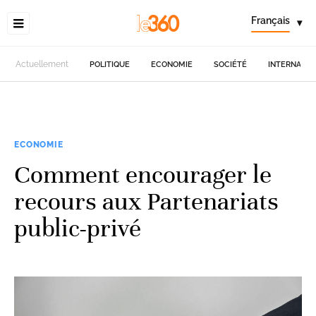
Français
▾
Actuellement
POLITIQUE
ECONOMIE
SOCIÉTÉ
INTERNATIO
ECONOMIE
Comment encourager le
recours aux Partenariats
public-privé