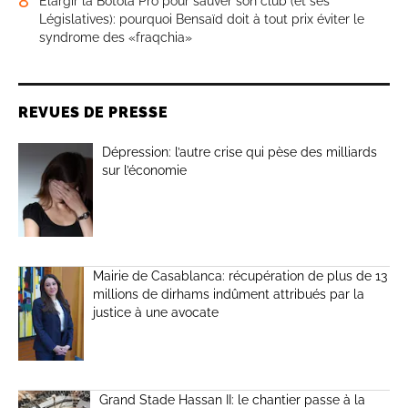
8
Élargir la Botola Pro pour sauver son club (et ses
Législatives): pourquoi Bensaïd doit à tout prix éviter le
syndrome des «fraqchia»
REVUES DE PRESSE
Dépression: l’autre crise qui pèse des milliards
sur l’économie
Mairie de Casablanca: récupération de plus de 13
millions de dirhams indûment attribués par la
justice à une avocate
Grand Stade Hassan II: le chantier passe à la