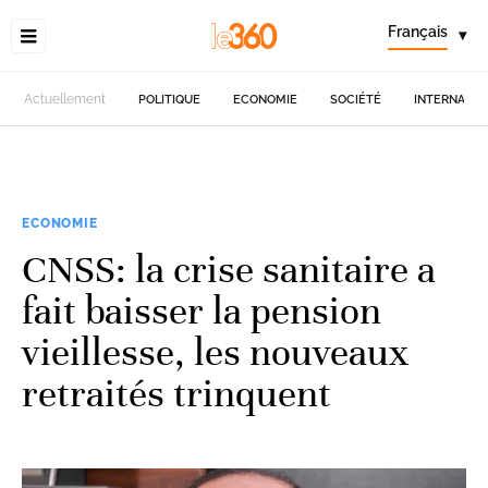
Français
▾
Actuellement
POLITIQUE
ECONOMIE
SOCIÉTÉ
INTERNATIO
ECONOMIE
CNSS: la crise sanitaire a
fait baisser la pension
vieillesse, les nouveaux
retraités trinquent