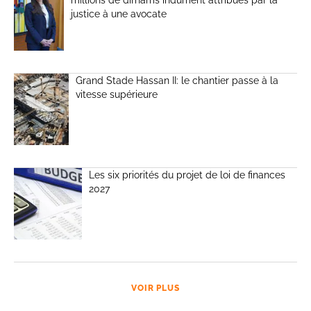
millions de dirhams indûment attribués par la
justice à une avocate
Grand Stade Hassan II: le chantier passe à la
vitesse supérieure
Les six priorités du projet de loi de finances
2027
VOIR PLUS