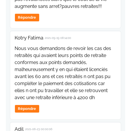
augmente sans arret?pauvres retraites!!!
Répondre
Kotry Fatima
2021-09-19 08:14:00
Nous vous demandons de revoir les cas des
retraités qui avaient leurs points de retraite
conformes aux points demandés,
malheureusement y en qui étaient licenciés
avant les 60 ans et ces retraités n ont pas pu
compléter le paiement des cotisations car
elles n ont pu travailler et elle se retrouvent
avec une retraite inférieure à 4200 dh
Répondre
Adil
2021-06-23 00:00:06