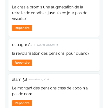
La cnss a promis une augmetation de la
retraite de 200dh et jusqu'a ce jour pas de
visibilite'
Répondre
el bagar Aziz
2021-06-22 21:56:48
la revolarisation des pensions; pour quand?
Répondre
alami58
2021-06-21 19:26:18
Le montant des pensions cnss de 4000 n'a
pasde nom.
Répondre