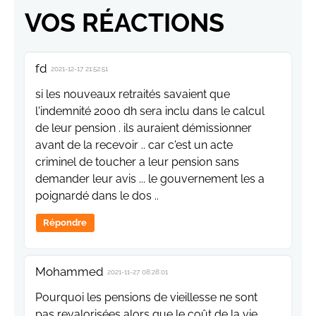
VOS RÉACTIONS
fd
2021-12-17 21:52:51
si les nouveaux retraités savaient que
l'indemnité 2000 dh sera inclu dans le calcul
de leur pension . ils auraient démissionner
avant de la recevoir .. car c'est un acte
criminel de toucher a leur pension sans
demander leur avis ... le gouvernement les a
poignardé dans le dos ..
Répondre
Mohammed
2021-11-27 08:28:01
Pourquoi les pensions de vieillesse ne sont
pas revalorisées alors que le coût de la vie