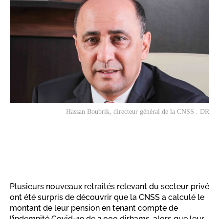
Hassan Boubrik, directeur général de la CNSS . DR
Plusieurs nouveaux retraités relevant du secteur privé
ont été surpris de découvrir que la CNSS a calculé le
montant de leur pension en tenant compte de
l’indemnité Covid-19 de 2.000 dirhams, alors que leur