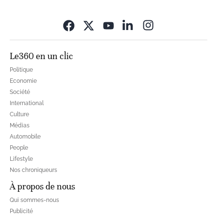
Opens in new wi
Le360 en un clic
Politique
Economie
Société
International
Culture
Médias
Automobile
People
Lifestyle
Nos chroniqueurs
À propos de nous
Qui sommes-nous
Publicité