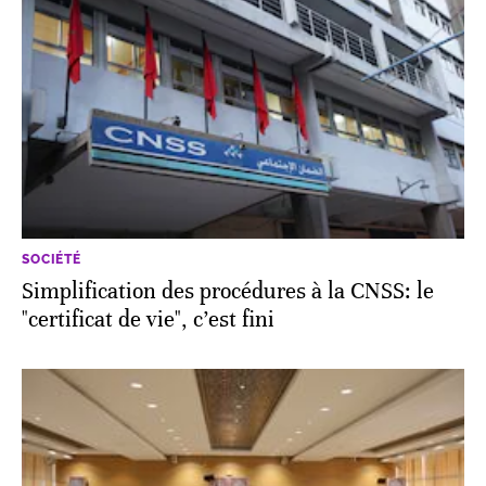
SOCIÉTÉ
Simplification des procédures à la CNSS: le
"certificat de vie", c’est fini