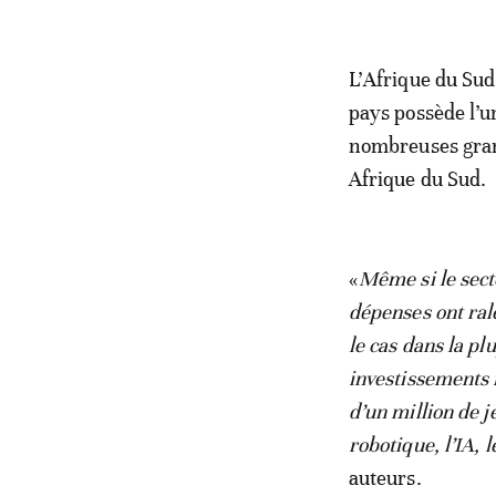
L’Afrique du Sud
pays possède l’u
nombreuses gran
Afrique du Sud.
«
Même si le sect
dépenses ont ral
le cas dans la p
investissements 
d’un million de 
robotique, l’IA, 
auteurs.