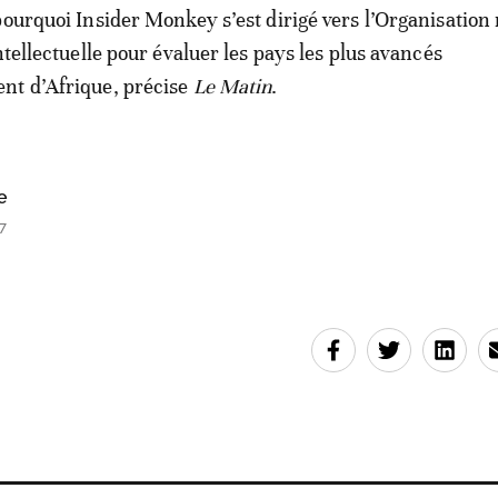
pourquoi Insider Monkey s’est dirigé vers l’Organisation
ntellectuelle pour évaluer les pays les plus avancés
nt d’Afrique, précise
Le Matin
.
e
7