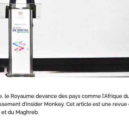
e, le Royaume devance des pays comme l’Afrique du
assement d’Insider Monkey. Cet article est une revue
a et du Maghreb.