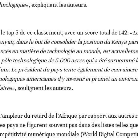
chnologique
», expliquent les auteurs.
le top 5 de ce classement, avec un score total de 142. «
L
yan, dans le but de consolider la position du Kenya par
ancés en matière de technologie au monde, est actuelleme
n pôle technologique de 5.000 acres qui a été surnommé 
icium. Le président du pays tente également de convaincre
nologiques américaines d’y investir et promet un envir
aires
», soulignent les auteurs.
’ampleur du retard de l’Afrique par rapport aux autres r
s pays ne figurent souvent pas dans des listes telles que
ompétitivité numérique mondiale (World Digital Competi