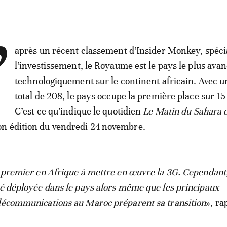
’
après un récent classement d’Insider Monkey, spécia
l’investissement, le Royaume est le pays le plus ava
technologiquement sur le continent africain. Avec u
total de 208, le pays occupe la première place sur 15
C’est ce qu’indique le quotidien
Le Matin du Sahara e
n édition du vendredi 24 novembre.
e premier en Afrique à mettre en œuvre la 3G. Cependant
té déployée dans le pays alors même que les principaux
lécommunications au Maroc préparent sa transition
», ra