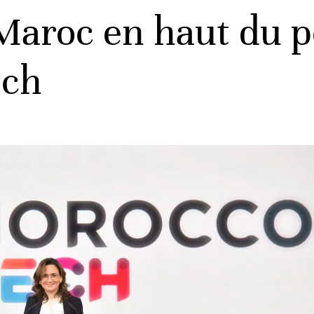
Maroc en haut du p
ech