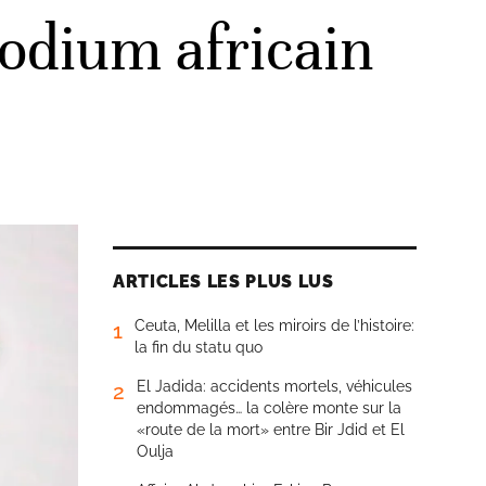
odium africain
ARTICLES LES PLUS LUS
Ceuta, Melilla et les miroirs de l’histoire:
1
la fin du statu quo
El Jadida: accidents mortels, véhicules
2
endommagés… la colère monte sur la
«route de la mort» entre Bir Jdid et El
Oulja