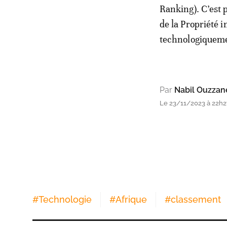
Ranking). C’est 
de la Propriété i
technologiqueme
Par
Nabil Ouzzan
Le 23/11/2023 à 22h2
#
Technologie
#
Afrique
#
classement