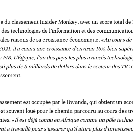
3e du classement Insider Monkey, avec un score total de 
 des technologies de l’information et des communication
pales raisons de sa croissance économique. «
Au cours de
2021, il a connu une croissance d’environ 16%, bien supéri
n PIB. L’Égypte, l’un des pays les plus avancés technolo
sti plus de 3 milliards de dollars dans le secteur des TIC
lassement.
lassement est occupée par le Rwanda, qui obtient un scor
est souvent loué pour le chemin parcouru au cours des tr
ies. «
Il est déjà connu en Afrique comme un pôle techno
t a travaillé pour s’assurer qu’il attire plus d’investisse