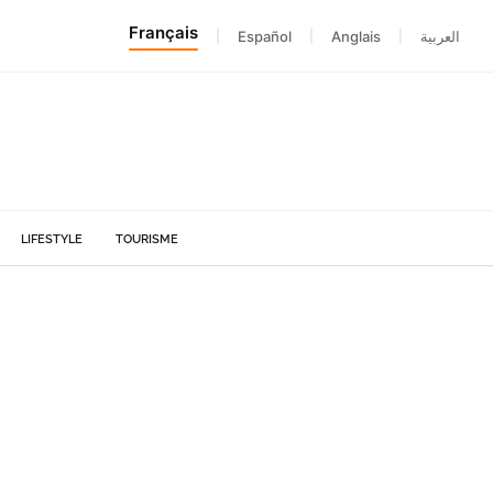
Français
|
Español
|
Anglais
|
العربية
LIFESTYLE
TOURISME