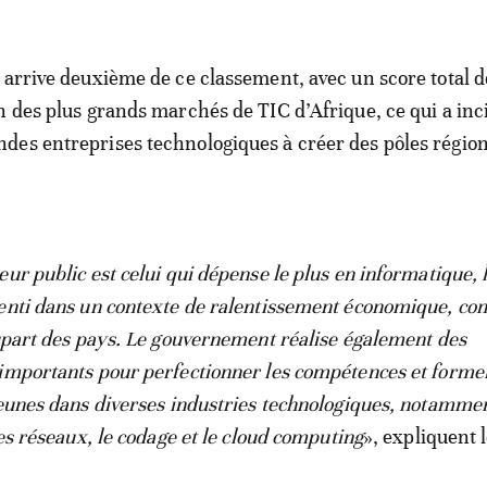
 arrive deuxième de ce classement, avec un score total d
n des plus grands marchés de TIC d’Afrique, ce qui a inc
des entreprises technologiques à créer des pôles régio
eur public est celui qui dépense le plus en informatique, 
enti dans un contexte de ralentissement économique, co
lupart des pays. Le gouvernement réalise également des
importants pour perfectionner les compétences et forme
jeunes dans diverses industries technologiques, notammen
les réseaux, le codage et le cloud computing
», expliquent 