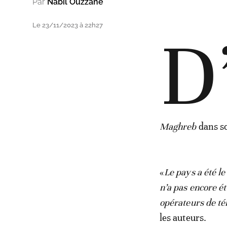
Par
Nabil Ouzzane
Le 23/11/2023 à 22h27
D
Maghreb
dans so
«
Le pays a été l
n’a pas encore é
opérateurs de té
les auteurs.