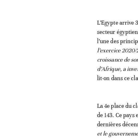
L’Egypte arrive 
secteur égyptien
l’une des princi
l’exercice 2020/
croissance de so
d’Afrique, a inve
lit-on dans ce c
La 4e place du c
de 143. Ce pays 
dernières décenn
et le gouvernemen