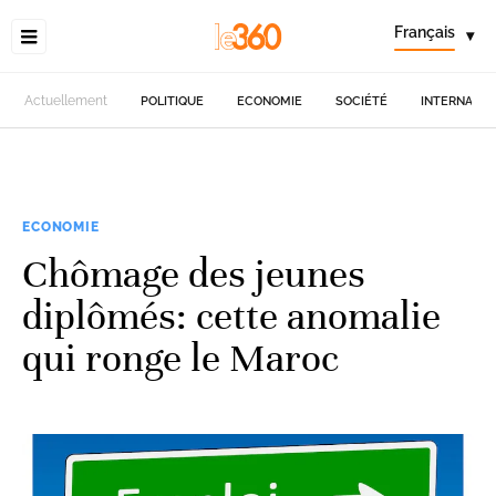
Français
▾
Actuellement
POLITIQUE
ECONOMIE
SOCIÉTÉ
INTERNATIO
ECONOMIE
Chômage des jeunes
diplômés: cette anomalie
qui ronge le Maroc