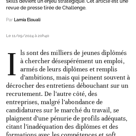
skills devient un enjeu stratégique. Cet article est une
revue de presse tirée de Challenge.
Par
Lamia Elouali
Le 11/09/2024 à 20h40
I
ls sont des milliers de jeunes diplômés
à chercher désespérément un emploi,
armés de leurs diplômes et remplis
d’ambitions, mais qui peinent souvent à
décrocher des entretiens débouchant sur un
recrutement. De l’autre côté, des
entreprises, malgré l’abondance de
candidatures sur le marché du travail, se
plaignent d’une pénurie de profils adéquats,
citant l’inadéquation des diplômes et des
formations avec les compétences et soft