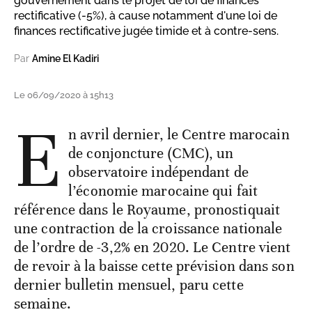
gouvernement dans le projet de loi de finances
rectificative (-5%), à cause notamment d'une loi de
finances rectificative jugée timide et à contre-sens.
Par
Amine El Kadiri
Le 06/09/2020 à 15h13
E
n avril dernier, le Centre marocain
de conjoncture (CMC), un
observatoire indépendant de
l’économie marocaine qui fait
référence dans le Royaume, pronostiquait
une contraction de la croissance nationale
de l’ordre de -3,2% en 2020. Le Centre vient
de revoir à la baisse cette prévision dans son
dernier bulletin mensuel, paru cette
semaine.