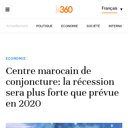
Français
▾
Actuellement
POLITIQUE
ECONOMIE
SOCIÉTÉ
INTERNATIO
ECONOMIE
Centre marocain de
conjoncture: la récession
sera plus forte que prévue
en 2020