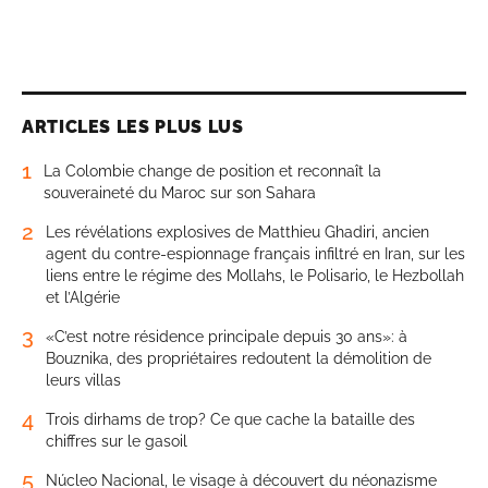
ARTICLES LES PLUS LUS
1
La Colombie change de position et reconnaît la
souveraineté du Maroc sur son Sahara
2
Les révélations explosives de Matthieu Ghadiri, ancien
agent du contre-espionnage français infiltré en Iran, sur les
liens entre le régime des Mollahs, le Polisario, le Hezbollah
et l’Algérie
3
«C’est notre résidence principale depuis 30 ans»: à
Bouznika, des propriétaires redoutent la démolition de
leurs villas
4
Trois dirhams de trop? Ce que cache la bataille des
chiffres sur le gasoil
5
Núcleo Nacional, le visage à découvert du néonazisme