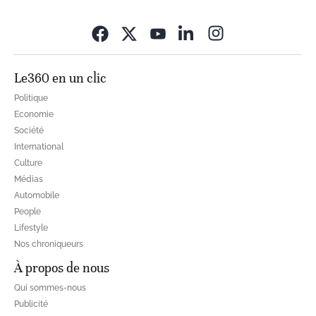
Opens in new wi
Le360 en un clic
Politique
Economie
Société
International
Culture
Médias
Automobile
People
Lifestyle
Nos chroniqueurs
À propos de nous
Qui sommes-nous
Publicité