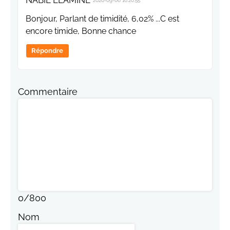
NABIL ELAMINE
2020-09-06 16:20:55
Bonjour, Parlant de timidité, 6,02% ...C est
encore timide, Bonne chance
Répondre
Commentaire
0
/
800
Nom