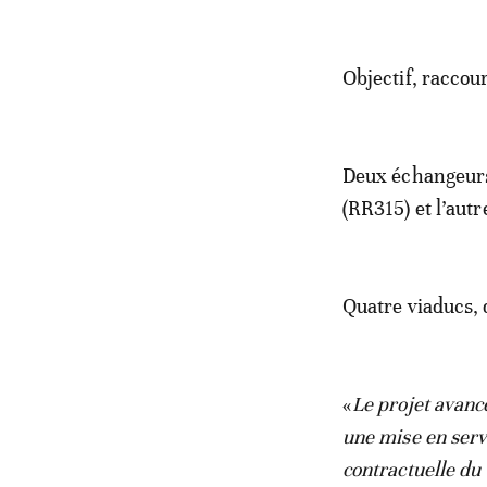
Objectif, raccour
Deux échangeurs 
(RR315) et l’aut
Quatre viaducs, 
«
Le projet avanc
une mise en servi
contractuelle du