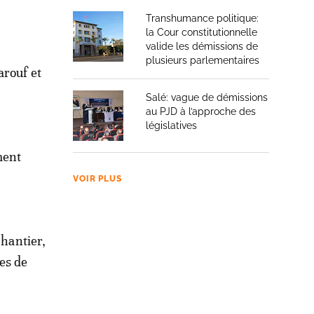
Transhumance politique:
la Cour constitutionnelle
valide les démissions de
plusieurs parlementaires
arouf et
Salé: vague de démissions
au PJD à l’approche des
législatives
ment
VOIR PLUS
chantier,
es de