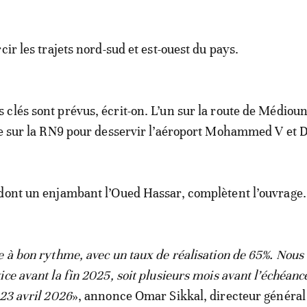
cir les trajets nord-sud et est-ouest du pays.
clés sont prévus, écrit-on. L’un sur la route de Médiou
re sur la RN9 pour desservir l’aéroport Mohammed V et 
dont un enjambant l’Oued Hassar, complètent l’ouvrage.
e à bon rythme, avec un taux de réalisation de 65%. Nous
ce avant la fin 2025, soit plusieurs mois avant l’échéanc
 23 avril 2026
», annonce Omar Sikkal, directeur généra