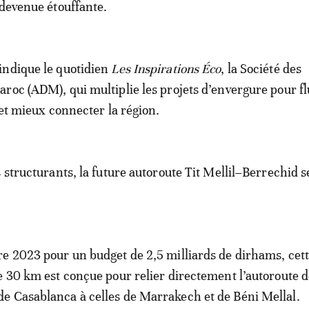
 devenue étouffante.
indique le quotidien
Les Inspirations Éco
, la Société des
roc (ADM), qui multiplie les projets d’envergure pour fl
 et mieux connecter la région.
 structurants, la future autoroute Tit Mellil–Berrechid s
e 2023 pour un budget de 2,5 milliards de dirhams, cet
e 30 km est conçue pour relier directement l’autoroute 
e Casablanca à celles de Marrakech et de Béni Mellal.