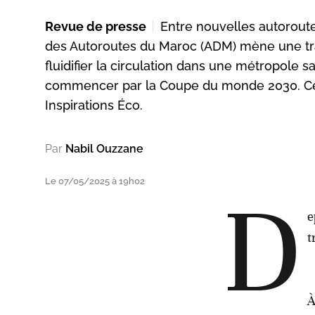
Revue de presse
Entre nouvelles autoroute
des Autoroutes du Maroc (ADM) mène une tran
fluidifier la circulation dans une métropole 
commencer par la Coupe du monde 2030. Cet a
Inspirations Éco.
Par
Nabil Ouzzane
Le 07/05/2025 à 19h02
D
e
t
À