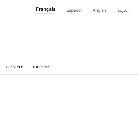
Français
|
Español
|
Anglais
|
العربية
LIFESTYLE
TOURISME