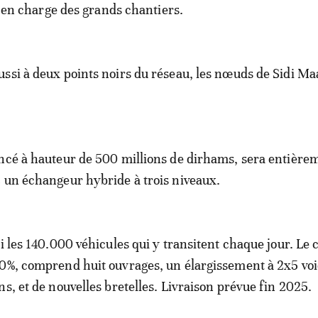
le en charge des grands chantiers.
ssi à deux points noirs du réseau, les nœuds de Sidi Ma
ncé à hauteur de 500 millions de dirhams, sera entière
 un échangeur hybride à trois niveaux.
i les 140.000 véhicules qui y transitent chaque jour. Le 
0%, comprend huit ouvrages, un élargissement à 2x5 voi
ns, et de nouvelles bretelles. Livraison prévue fin 2025.