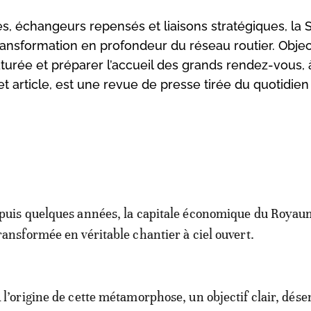
s, échangeurs repensés et liaisons stratégiques, la 
sformation en profondeur du réseau routier. Object
saturée et préparer l’accueil des grands rendez-vous, 
rticle, est une revue de presse tirée du quotidien
puis quelques années, la capitale économique du Royaum
ransformée en véritable chantier à ciel ouvert.
 l’origine de cette métamorphose, un objectif clair, dés