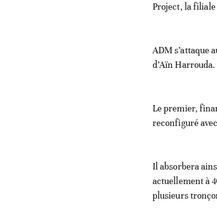
Project, la filia
ADM s’attaque au
d’Aïn Harrouda.
Le premier, fina
reconfiguré avec
Il absorbera ains
actuellement à 4
plusieurs tronço