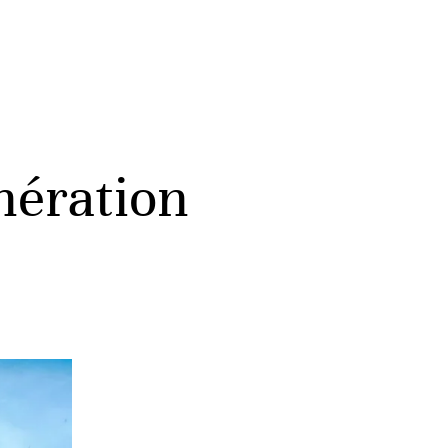
nération