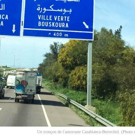
Un tronçon de l'autoroute Casablanca-Berrechid. (Photo d'