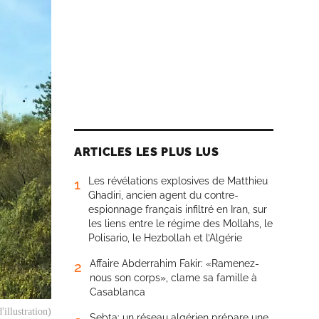
ARTICLES LES PLUS LUS
Les révélations explosives de Matthieu
1
Ghadiri, ancien agent du contre-
espionnage français infiltré en Iran, sur
les liens entre le régime des Mollahs, le
Polisario, le Hezbollah et l’Algérie
Affaire Abderrahim Fakir: «Ramenez-
2
nous son corps», clame sa famille à
Casablanca
illustration)
Sebta: un réseau algérien prépare une