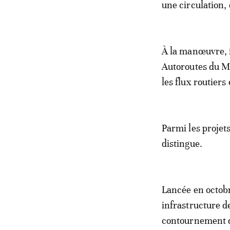
une circulation,
À la manœuvre, 
Autoroutes du Ma
les flux routiers
Parmi les projets
distingue.
Lancée en octobr
infrastructure d
contournement d