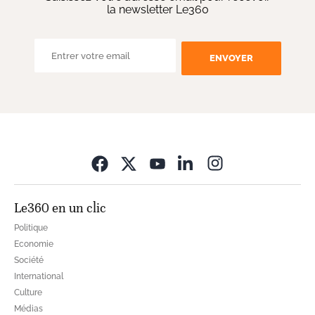
la newsletter Le360
ENVOYER
Opens in new wi
Le360 en un clic
Politique
Economie
Société
International
Culture
Médias