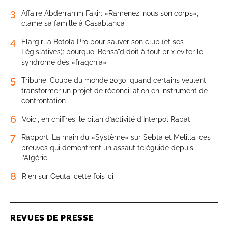
3
Affaire Abderrahim Fakir: «Ramenez-nous son corps»,
clame sa famille à Casablanca
4
Élargir la Botola Pro pour sauver son club (et ses
Législatives): pourquoi Bensaïd doit à tout prix éviter le
syndrome des «fraqchia»
5
Tribune. Coupe du monde 2030: quand certains veulent
transformer un projet de réconciliation en instrument de
confrontation
6
Voici, en chiffres, le bilan d’activité d’Interpol Rabat
7
Rapport. La main du «Système» sur Sebta et Melilla: ces
preuves qui démontrent un assaut téléguidé depuis
l’Algérie
8
Rien sur Ceuta, cette fois-ci
REVUES DE PRESSE