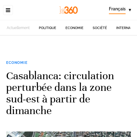
Français
▾
Actuellement
POLITIQUE
ECONOMIE
SOCIÉTÉ
INTERNATIO
ECONOMIE
Casablanca: circulation
perturbée dans la zone
sud-est à partir de
dimanche