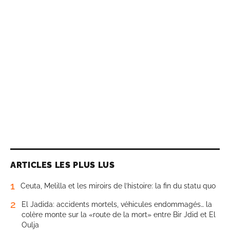
ARTICLES LES PLUS LUS
1
Ceuta, Melilla et les miroirs de l’histoire: la fin du statu quo
2
El Jadida: accidents mortels, véhicules endommagés… la
colère monte sur la «route de la mort» entre Bir Jdid et El
Oulja