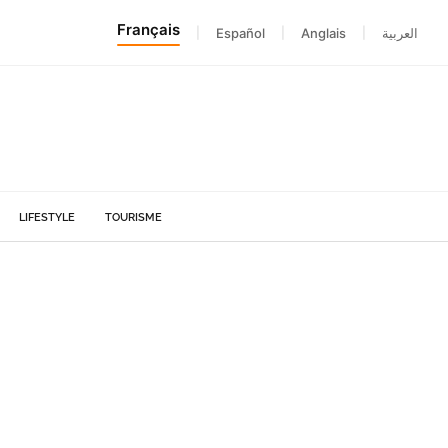
Français
|
Español
|
Anglais
|
العربية
LIFESTYLE
TOURISME