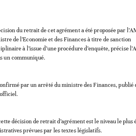
écision du retrait de cet agrément a été proposée par l
istre de l’Economie et des Finances à titre de sanction
ciplinaire à l’issue d’une procédure d’enquête, précise 
s un communiqué.
 confirmé par un arrêté du ministre des Finances, publié 
officiel.
tte décision de retrait d’agrément est le niveau le plus 
tratives prévues par les textes législatifs.