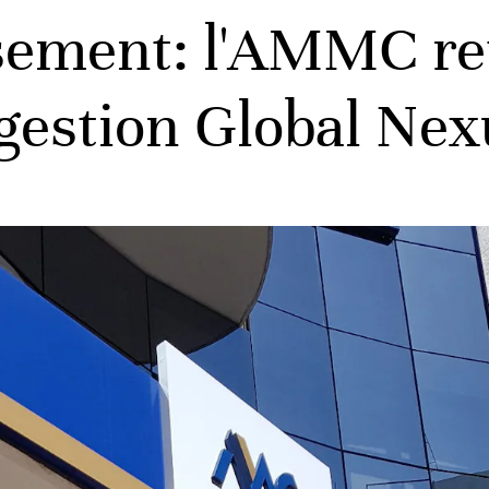
ssement: l'AMMC re
 gestion Global Ne