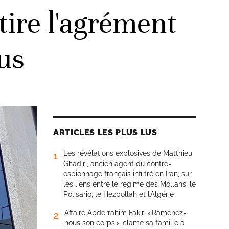
tire l'agrément
xus
ARTICLES LES PLUS LUS
Les révélations explosives de Matthieu
1
Ghadiri, ancien agent du contre-
espionnage français infiltré en Iran, sur
les liens entre le régime des Mollahs, le
Polisario, le Hezbollah et l’Algérie
Affaire Abderrahim Fakir: «Ramenez-
2
nous son corps», clame sa famille à