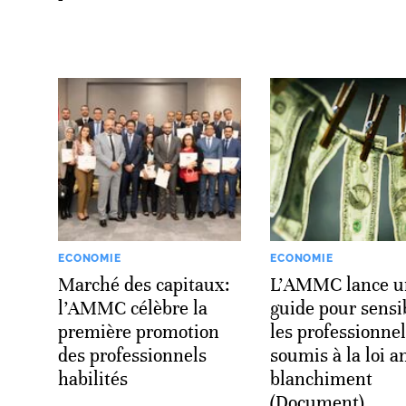
ECONOMIE
ECONOMIE
Marché des capitaux:
L’AMMC lance u
l’AMMC célèbre la
guide pour sensib
première promotion
les professionne
des professionnels
soumis à la loi an
habilités
blanchiment
(Document)