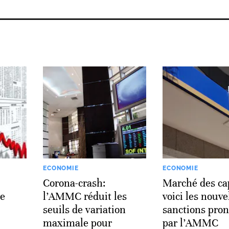
ECONOMIE
ECONOMIE
Corona-crash:
Marché des ca
de
l’AMMC réduit les
voici les nouve
seuils de variation
sanctions pro
maximale pour
par l’AMMC