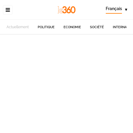
Français
▾
Actuellement
POLITIQUE
ECONOMIE
SOCIÉTÉ
INTERNATIO