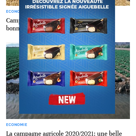
ECONOMIE
Campagne agricole: les prémisses d'une
bonne année sont là
ECONOMIE
La campagne agricole 2020/2021: une belle