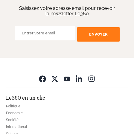
Saisissez votre adresse email pour recevoir
la newsletter Le360
ENVOYER
Opens in new wi
Le360 en un clic
Politique
Economie
Société
International
Culture