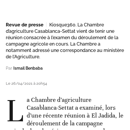
Revue de presse
Kiosque360. La Chambre
d’agriculture Casablanca-Settat vient de tenir une
réunion consacrée à l’examen du déroulement de la
campagne agricole en cours. La Chambre a
notamment adressé une correspondance au ministère
de l’Agriculture.
Par
Ismail Benbaba
Le 26/04/2021 à 20h54
L
a Chambre d’agriculture
Casablanca-Settat a examiné, lors
d’une récente réunion à El Jadida, le
déroulement de la campagne