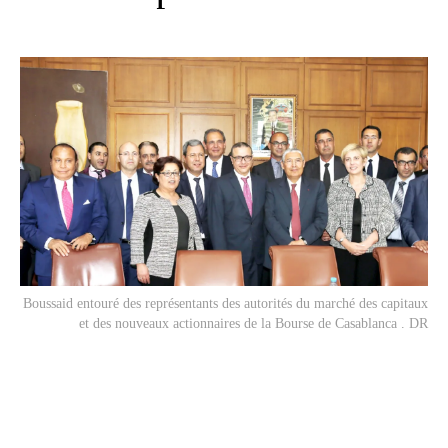
Boussaid entouré des représentants des autorités du marché des capitaux
et des nouveaux actionnaires de la Bourse de Casablanca . DR