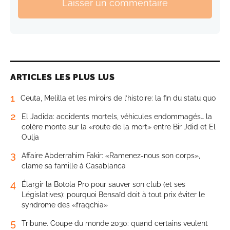
Laisser un commentaire
ARTICLES LES PLUS LUS
1
Ceuta, Melilla et les miroirs de l’histoire: la fin du statu quo
2
El Jadida: accidents mortels, véhicules endommagés… la
colère monte sur la «route de la mort» entre Bir Jdid et El
Oulja
3
Affaire Abderrahim Fakir: «Ramenez-nous son corps»,
clame sa famille à Casablanca
4
Élargir la Botola Pro pour sauver son club (et ses
Législatives): pourquoi Bensaïd doit à tout prix éviter le
syndrome des «fraqchia»
5
Tribune. Coupe du monde 2030: quand certains veulent