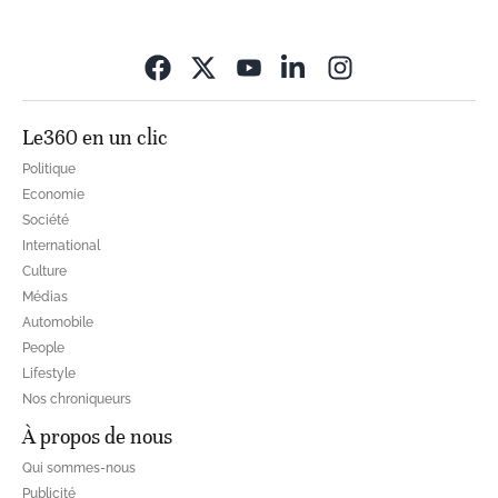
Opens in new wi
Le360 en un clic
Politique
Economie
Société
International
Culture
Médias
Automobile
People
Lifestyle
Nos chroniqueurs
À propos de nous
Qui sommes-nous
Publicité