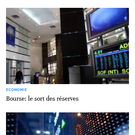
ECONOMIE
Bourse: le sort des réserves