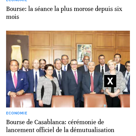
ECONOMIE
Bourse: la séance la plus morose depuis six
mois
ECONOMIE
Bourse de Casablanca: cérémonie de
lancement officiel de la démutualisation