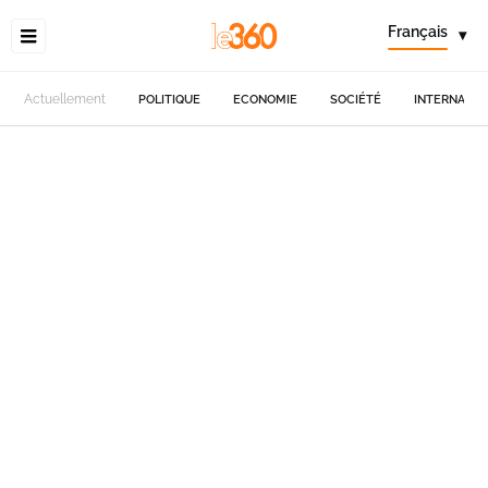
Français
▾
Actuellement
POLITIQUE
ECONOMIE
SOCIÉTÉ
INTERNATIO