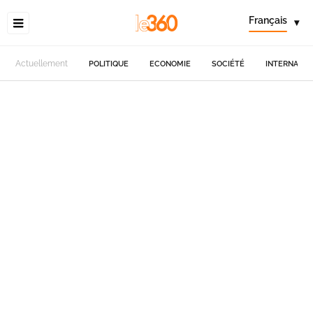
Français
▾
Actuellement
POLITIQUE
ECONOMIE
SOCIÉTÉ
INTERNATIO