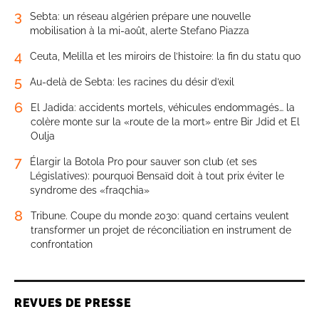
3
Sebta: un réseau algérien prépare une nouvelle
mobilisation à la mi-août, alerte Stefano Piazza
4
Ceuta, Melilla et les miroirs de l’histoire: la fin du statu quo
5
Au-delà de Sebta: les racines du désir d’exil
6
El Jadida: accidents mortels, véhicules endommagés… la
colère monte sur la «route de la mort» entre Bir Jdid et El
Oulja
7
Élargir la Botola Pro pour sauver son club (et ses
Législatives): pourquoi Bensaïd doit à tout prix éviter le
syndrome des «fraqchia»
8
Tribune. Coupe du monde 2030: quand certains veulent
transformer un projet de réconciliation en instrument de
confrontation
REVUES DE PRESSE