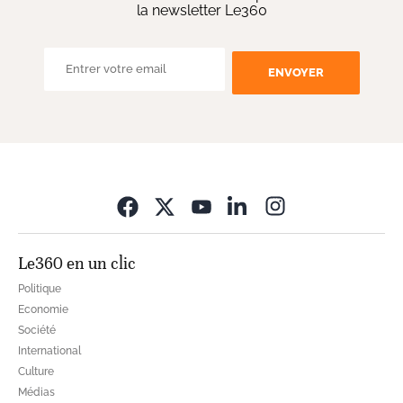
la newsletter Le360
ENVOYER
Opens in new wi
Le360 en un clic
Politique
Economie
Société
International
Culture
Médias