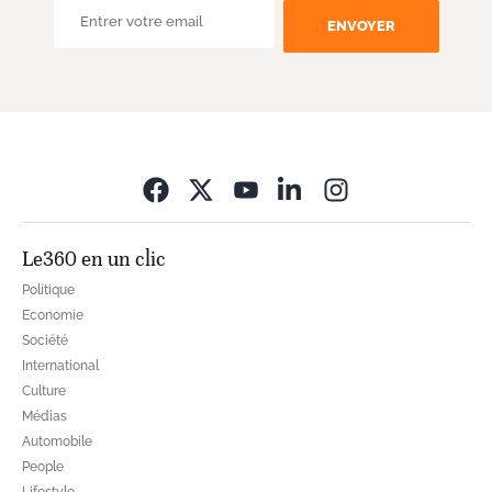
ENVOYER
Opens in new wi
Le360 en un clic
Politique
Economie
Société
International
Culture
Médias
Automobile
People