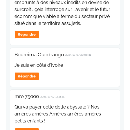
emprunts à des niveaux inédits en devise de
surcroit , çela interroge sur l'avenir et le futur
économique viable à terme du secteur privé
situé dans le territoire assujetis.
Répondre
Boureima Ouedraogo
2025-12-07 20:06:31
Je suis en côté d'Ivoire
Répondre
mre 75000
2025-12-07 12:11:45
Qui va payer cette dette abyssale ? Nos
arrières arrières Arrières arrières arrières
petits enfants !