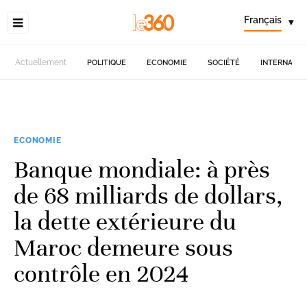
Français
▾
Actuellement
POLITIQUE
ECONOMIE
SOCIÉTÉ
INTERNATIO
ECONOMIE
Banque mondiale: à près
de 68 milliards de dollars,
la dette extérieure du
Maroc demeure sous
contrôle en 2024