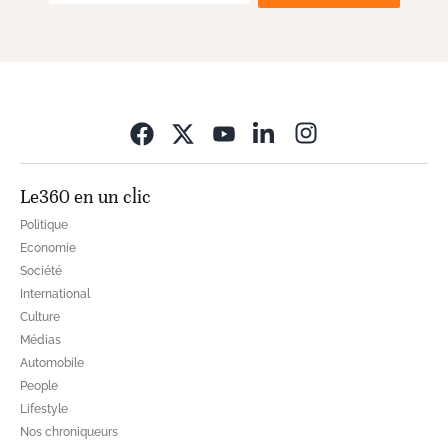
Opens in new wi
Le360 en un clic
Politique
Economie
Société
International
Culture
Médias
Automobile
People
Lifestyle
Nos chroniqueurs