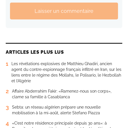
Laisser un commentaire
ARTICLES LES PLUS LUS
1
Les révélations explosives de Matthieu Ghadiri, ancien
agent du contre-espionnage français infiltré en Iran, sur les
liens entre le régime des Mollahs, le Polisario, le Hezbollah
et l’Algérie
2
Affaire Abderrahim Fakir: «Ramenez-nous son corps»,
clame sa famille à Casablanca
3
Sebta: un réseau algérien prépare une nouvelle
mobilisation à la mi-août, alerte Stefano Piazza
4
«C’est notre résidence principale depuis 30 ans»: à