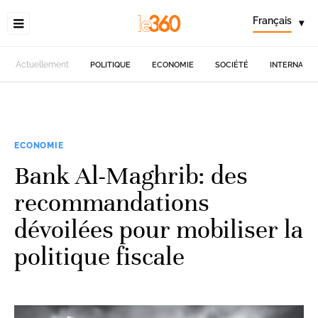
Français
▾
Actuellement
POLITIQUE
ECONOMIE
SOCIÉTÉ
INTERNATIO
ECONOMIE
Bank Al-Maghrib: des
recommandations
dévoilées pour mobiliser la
politique fiscale