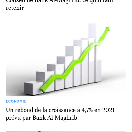
Conseil de Bank Al-Maghrib: ce qu’il faut
retenir
ECONOMIE
Un rebond de la croissance à 4,7% en 2021
prévu par Bank Al-Maghrib