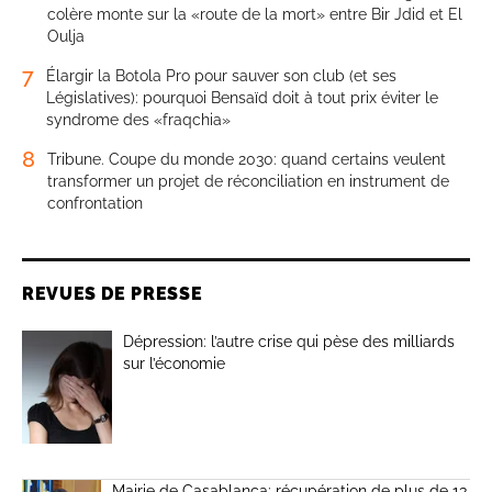
colère monte sur la «route de la mort» entre Bir Jdid et El
Oulja
7
Élargir la Botola Pro pour sauver son club (et ses
Législatives): pourquoi Bensaïd doit à tout prix éviter le
syndrome des «fraqchia»
8
Tribune. Coupe du monde 2030: quand certains veulent
transformer un projet de réconciliation en instrument de
confrontation
REVUES DE PRESSE
Dépression: l’autre crise qui pèse des milliards
sur l’économie
Mairie de Casablanca: récupération de plus de 13