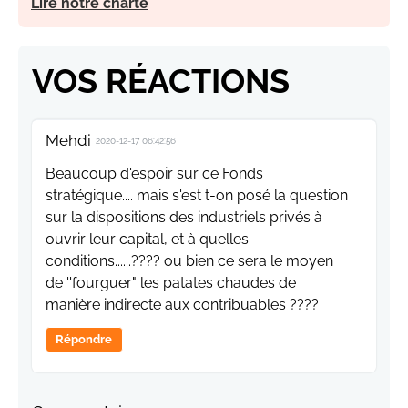
Lire notre charte
VOS RÉACTIONS
Mehdi
2020-12-17 06:42:56
Beaucoup d'espoir sur ce Fonds
stratégique.... mais s'est t-on posé la question
sur la dispositions des industriels privés à
ouvrir leur capital, et à quelles
conditions......???? ou bien ce sera le moyen
de ''fourguer" les patates chaudes de
manière indirecte aux contribuables ????
Répondre