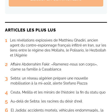
ARTICLES LES PLUS LUS
1
Les révélations explosives de Matthieu Ghadiri, ancien
agent du contre-espionnage français infiltré en Iran, sur les
liens entre le régime des Mollahs, le Polisario, le Hezbollah
et l’Algérie
2
Affaire Abderrahim Fakir: «Ramenez-nous son corps»,
clame sa famille à Casablanca
3
Sebta: un réseau algérien prépare une nouvelle
mobilisation à la mi-août, alerte Stefano Piazza
4
Ceuta, Melilla et les miroirs de l’histoire: la fin du statu quo
5
Au-delà de Sebta: les racines du désir d’exil
6
El Jadida: accidents mortels, véhicules endommagés… la