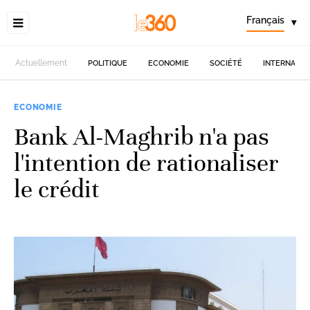
Français
▾
Actuellement
POLITIQUE
ECONOMIE
SOCIÉTÉ
INTERNATIO
ECONOMIE
Bank Al-Maghrib n'a pas
l'intention de rationaliser
le crédit