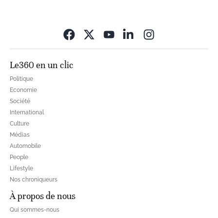
Opens in new wi
Le360 en un clic
Politique
Economie
Société
International
Culture
Médias
Automobile
People
Lifestyle
Nos chroniqueurs
À propos de nous
Qui sommes-nous