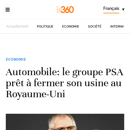
Français
▾
Actuellement
POLITIQUE
ECONOMIE
SOCIÉTÉ
INTERNATIO
ECONOMIE
Automobile: le groupe PSA
prêt à fermer son usine au
Royaume-Uni