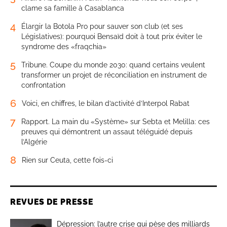
clame sa famille à Casablanca
4
Élargir la Botola Pro pour sauver son club (et ses
Législatives): pourquoi Bensaïd doit à tout prix éviter le
syndrome des «fraqchia»
5
Tribune. Coupe du monde 2030: quand certains veulent
transformer un projet de réconciliation en instrument de
confrontation
6
Voici, en chiffres, le bilan d’activité d’Interpol Rabat
7
Rapport. La main du «Système» sur Sebta et Melilla: ces
preuves qui démontrent un assaut téléguidé depuis
l’Algérie
8
Rien sur Ceuta, cette fois-ci
REVUES DE PRESSE
Dépression: l’autre crise qui pèse des milliards