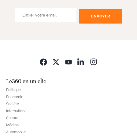
ENVOYER
Opens in new wi
Le360 en un clic
Politique
Economie
Société
International
Culture
Médias
Automobile