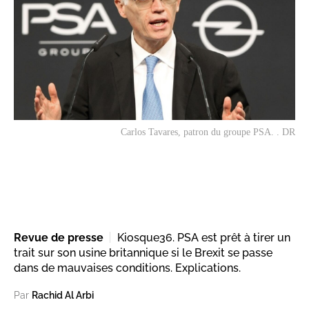
Carlos Tavares, patron du groupe PSA. . DR
Revue de presse
Kiosque36. PSA est prêt à tirer un
trait sur son usine britannique si le Brexit se passe
dans de mauvaises conditions. Explications.
Par
Rachid Al Arbi