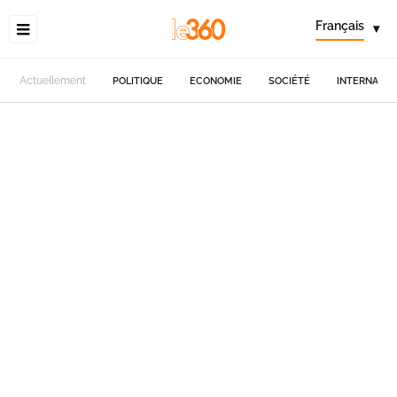
Français
▾
Actuellement
POLITIQUE
ECONOMIE
SOCIÉTÉ
INTERNATIO