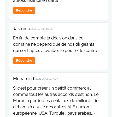
autosuffisance en datte
Répondre
Jasmine
2021-01-13 13:59:22
En fin de compte la décision dans ce
domaine ne dépend que de nos dirigeants
qui sont aptes à évaluer le pour et le contre.
Répondre
Mohamed
2021-01-12 18:35:07
Si c'est pour créer un déficit commercial
comme tout les autres accords c'est non. Le
Maroc a perdu des centaines de milliards de
dirhams à cause des autres ALE ( union
européenne, USA, Turquie , pays arabes...) ,