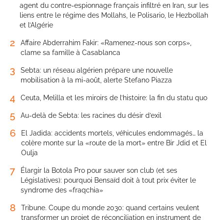
agent du contre-espionnage français infiltré en Iran, sur les
liens entre le régime des Mollahs, le Polisario, le Hezbollah
et l’Algérie
2
Affaire Abderrahim Fakir: «Ramenez-nous son corps»,
clame sa famille à Casablanca
3
Sebta: un réseau algérien prépare une nouvelle
mobilisation à la mi-août, alerte Stefano Piazza
4
Ceuta, Melilla et les miroirs de l’histoire: la fin du statu quo
5
Au-delà de Sebta: les racines du désir d’exil
6
El Jadida: accidents mortels, véhicules endommagés… la
colère monte sur la «route de la mort» entre Bir Jdid et El
Oulja
7
Élargir la Botola Pro pour sauver son club (et ses
Législatives): pourquoi Bensaïd doit à tout prix éviter le
syndrome des «fraqchia»
8
Tribune. Coupe du monde 2030: quand certains veulent
transformer un projet de réconciliation en instrument de