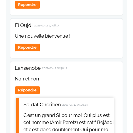
Répondre
El Oujdi
2021-01-12 17:06:17
Une nouvelle bienvenue !
Répondre
Lahsenobe
2021-01-12 16:50:17
Non et non
Répondre
Soldat Cherifien
2021-01-12 19:20:24
C'est un grand SI pour moi. Qui plus est
cet homme (Amir Peretz) est natif Bejâadi
et c'est donc doublement Oui pour moi