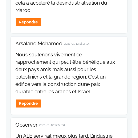
cela a accéléré la désindustrialisation du
Maroc
Répondre
Arsalane Mohamed
2021-01-12 18:25:29
Nous soutenons vivement ce
rapprochement qui peut être bénéfique aux
deux pays amis mais aussi pour les
palestiniens et la grande region. C’est un
édifice vers la construction d’une paix
durable entre les arabes et Israël
Répondre
Observer
2021-01-12 17:58:34
Un ALE servirait mieux plus tard. L’industrie