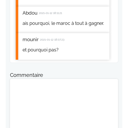
Abdou
2021-01-12 18:11:21
ais pourquoi, le maroc à tout à gagner.
mounir
2021-01-12 18:07:23
et pourquoi pas?
Commentaire