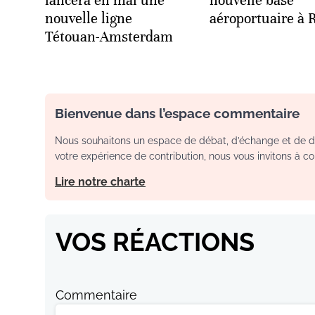
lancera en mai une
nouvelle base
nouvelle ligne
aéroportuaire à 
Tétouan-Amsterdam
Bienvenue dans l’espace commentaire
Nous souhaitons un espace de débat, d’échange et de dia
votre expérience de contribution, nous vous invitons à con
Lire notre charte
VOS RÉACTIONS
Commentaire