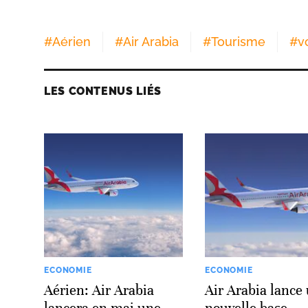
#
Aérien
#
Air Arabia
#
Tourisme
#
v
LES CONTENUS LIÉS
ECONOMIE
ECONOMIE
Aérien: Air Arabia
Air Arabia lance