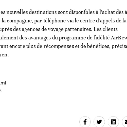
ces nouvelles destinations sont disponibles à l’achat dès 
e la compagnie, par téléphone via le centre d’appels de la
près des agences de voyage partenaires. Les clients
galement des avantages du programme de fidélité AirRe
frant encore plus de récompenses et de bénéfices, précise
ien.
ami
5