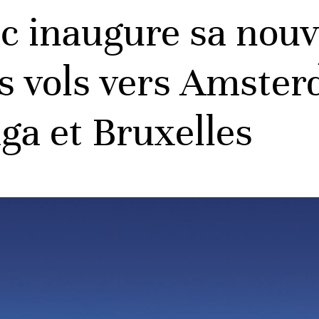
c inaugure sa nouve
s vols vers Amste
ga et Bruxelles