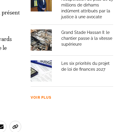
millions de dirhams
indûment attribués par la
à présent
justice à une avocate
Grand Stade Hassan II: le
wards
chantier passe à la vitesse
supérieure
 le
Les six priorités du projet
de loi de finances 2027
VOIR PLUS