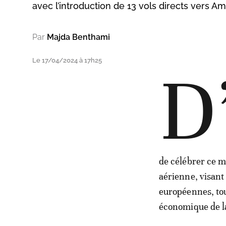
avec l’introduction de 13 vols directs vers A
Par
Majda Benthami
Le 17/04/2024 à 17h25
D
de célébrer ce m
aérienne, visant 
européennes, tou
économique de l