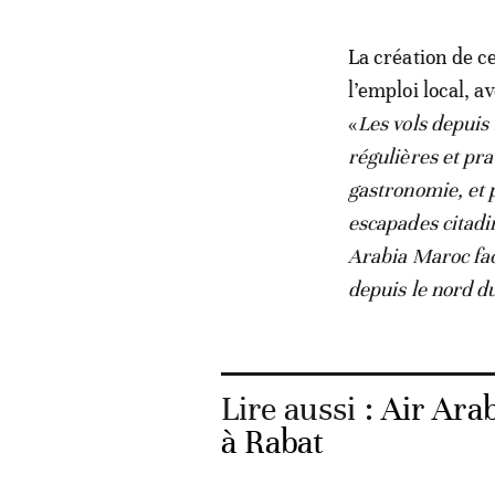
La création de c
l’emploi local, a
«
Les vols depuis
régulières et pra
gastronomie, et 
escapades citadi
Arabia Maroc fac
depuis le nord 
Lire aussi :
Air Arab
à Rabat