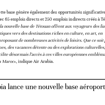
ette base génère également des opportunités significativ
vec 65 emplois directs et 250 emplois indirects créés à T
 la nouvelle base de Tétouan offrent aux voyageurs des lia
tiques vers des destinations riches en culture, en art, en
proposant de nombreuses activités de loisirs. Que ce soit
nes, des vacances détente ou des explorations culturelles,
ilite désormais l’accès à ces villes européennes emblém
du Maroc
», indique Air Arabia.
ia lance une nouvelle base aéropor