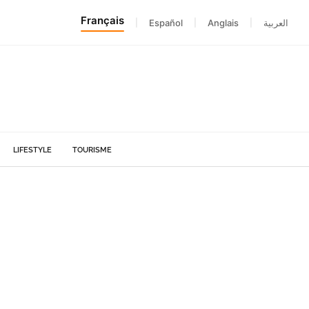
Français
|
Español
|
Anglais
|
العربية
LIFESTYLE
TOURISME