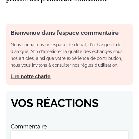
Bienvenue dans l’espace commentaire
Nous souhaitons un espace de débat, d’échange et de
dialogue. Afin d'améliorer la qualité des échanges sous
nos articles, ainsi que votre expérience de contribution,
nous vous invitons à consulter nos règles d’utilisation.
Lire notre charte
VOS RÉACTIONS
Commentaire