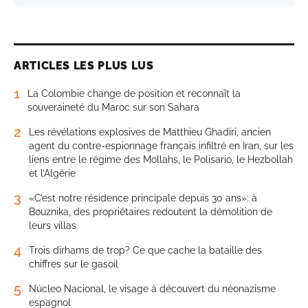
ARTICLES LES PLUS LUS
1
La Colombie change de position et reconnaît la
souveraineté du Maroc sur son Sahara
2
Les révélations explosives de Matthieu Ghadiri, ancien
agent du contre-espionnage français infiltré en Iran, sur les
liens entre le régime des Mollahs, le Polisario, le Hezbollah
et l’Algérie
3
«C’est notre résidence principale depuis 30 ans»: à
Bouznika, des propriétaires redoutent la démolition de
leurs villas
4
Trois dirhams de trop? Ce que cache la bataille des
chiffres sur le gasoil
5
Núcleo Nacional, le visage à découvert du néonazisme
espagnol