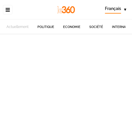
Français
▾
Actuellement
POLITIQUE
ECONOMIE
SOCIÉTÉ
INTERNATIO