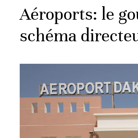
Aéroports: le g
schéma directeu