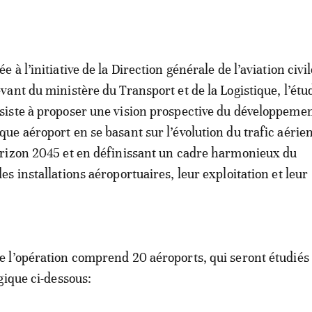
e à l’initiative de la Direction générale de l’aviation civ
evant du ministère du Transport et de la Logistique, l’étu
siste à proposer une vision prospective du développeme
que aéroport en se basant sur l’évolution du trafic aérien
orizon 2045 et en définissant un cadre harmonieux du
s installations aéroportuaires, leur exploitation et leur
l’opération comprend 20 aéroports, qui seront étudiés
gique ci-dessous: