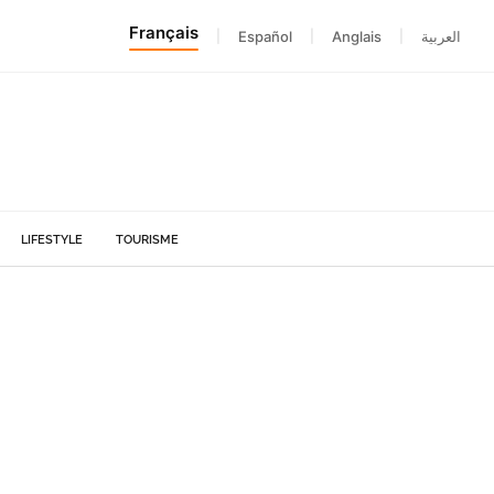
Français
|
Español
|
Anglais
|
العربية
LIFESTYLE
TOURISME