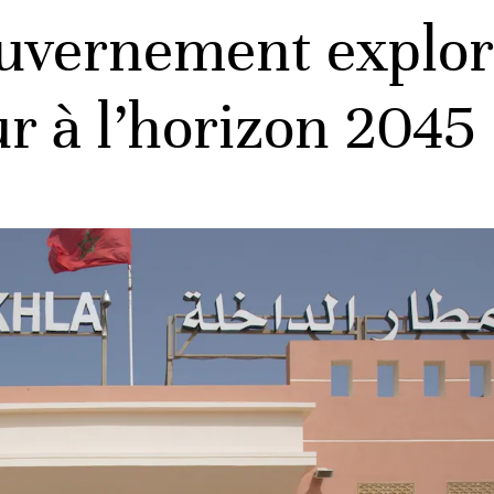
ouvernement explo
r à l’horizon 2045