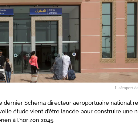
L'aéroport d
 dernier Schéma directeur aéroportuaire national r
lle étude vient d’être lancée pour construire une 
érien à l’horizon 2045.