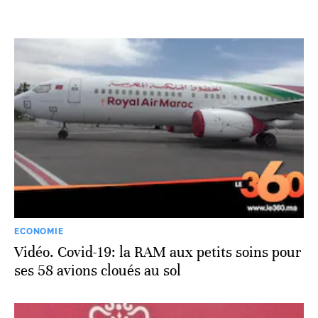
ECONOMIE
Vidéo. Covid-19: la RAM aux petits soins pour
ses 58 avions cloués au sol