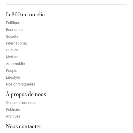
Le360 en un clic
Politique
Economie
Société
International
Culture
Médias
Automobile
People
Lifestyle
Nos chroniqueurs
À propos de nous
Qui sommes-nous
Publicité
Archives
Nous contacter