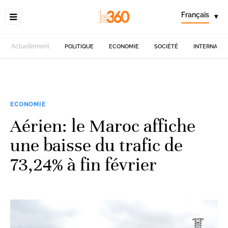
Français
▾
Actuellement
POLITIQUE
ECONOMIE
SOCIÉTÉ
INTERNATIO
ECONOMIE
Aérien: le Maroc affiche
une baisse du trafic de
73,24% à fin février