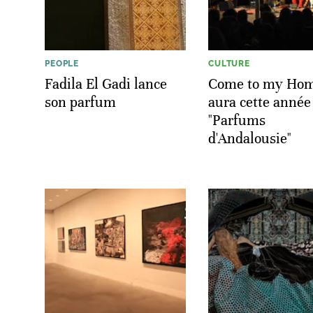
PEOPLE
CULTURE
Fadila El Gadi lance
Come to my Ho
son parfum
aura cette année
"Parfums
d'Andalousie"