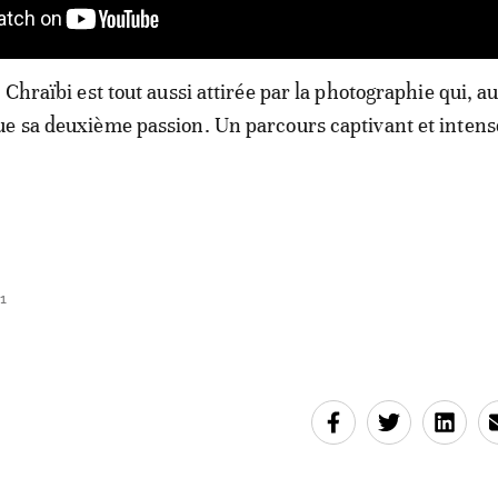
 Chraïbi est tout aussi attirée par la photographie qui, au
ue sa deuxième passion. Un parcours captivant et inten
1