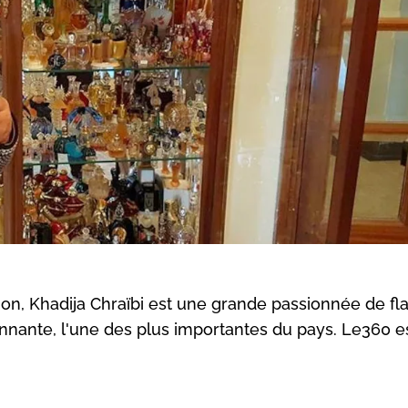
n, Khadija Chraïbi est une grande passionnée de fl
nnante, l'une des plus importantes du pays. Le360 es