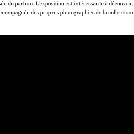
ée du parfum. L’exposition est intéressante à découvrir,
 accompagnée des propres photographies de la collection