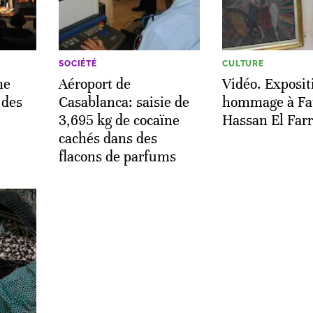
SOCIÉTÉ
CULTURE
me
Aéroport de
Vidéo. Exposit
 des
Casablanca: saisie de
hommage à Fa
3,695 kg de cocaïne
Hassan El Far
cachés dans des
flacons de parfums