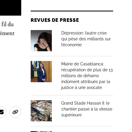
REVUES DE PRESSE
 fil du
sément
Dépression: l’autre crise
qui pèse des milliards sur
l’économie
Mairie de Casablanca:
récupération de plus de 13
millions de dirhams
indûment attribués par la
justice à une avocate
Grand Stade Hassan II: le
chantier passe à la vitesse
supérieure