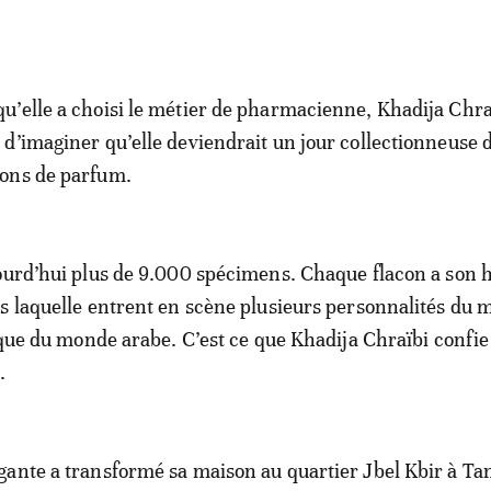
qu’elle a choisi le métier de pharmacienne, Khadija Chraï
n d’imaginer qu’elle deviendrait un jour collectionneuse 
cons de parfum.
ourd’hui plus de 9.000 spécimens. Chaque flacon a son h
s laquelle entrent en scène plusieurs personnalités du
ique du monde arabe. C’est ce que Khadija Chraïbi confie 
.
ante a transformé sa maison au quartier Jbel Kbir à Ta