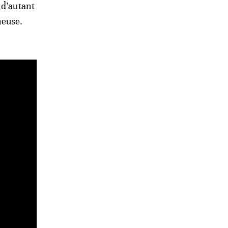
 d’autant
neuse.