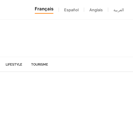
Français
|
Español
|
Anglais
|
العربية
LIFESTYLE
TOURISME