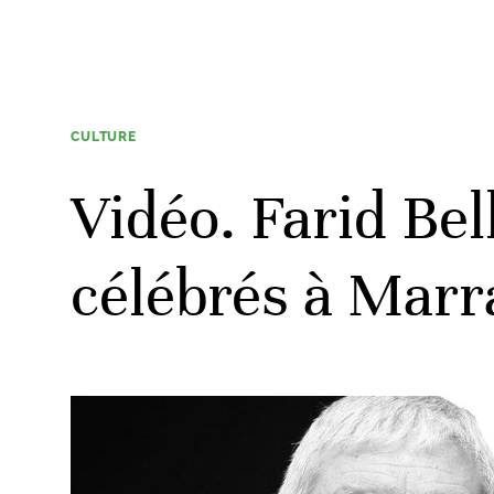
CULTURE
Vidéo. Farid Bel
célébrés à Mar