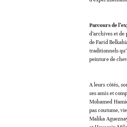
Parcours de l’ex
d’archives et de 
de Farid Belkahia
traditionnels qu’
peinture de chev
A leurs côtés, s
ses amis et com
Mohamed Hamidi,
pas coutume, vie
Malika Agueznay