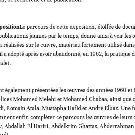
position
Le parcours de cette exposition, étoffée de doc
publications jaunies par le temps, donne ainsi à voir les
 réalisées sur le cuivre, matériau fortement utilisé dans 
il a adopté après avoir abandonné, en 1962, la pratique d
alet.
ont également présentées les œuvres des années 1960 et 
plices Mohamed Melehi et Mohamed Chabaa, ainsi que c
 Romain Atala, Mustapha Hafid et André Elbaz. Une fo
nnent enfin compléter ce parcours les œuvres de leurs d
, Abdallah El Hariri, Abdelkrim Ghattas, Abderrahman