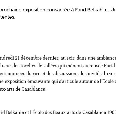
 prochaine exposition consacrée à Farid Belkahia... 
ttentes.
endredi 21 décembre dernier, au soir, dans une ambianc
a lueur des torches, les allées qui mènent au musée Farid
ient animées du rire et des discussions des invités du ve
ne exposition émouvante qui s’articule autour de l’Ecole 
ux-arts de Casablanca.
rid Belkahia et l’École des Beaux-arts de Casablanca 196