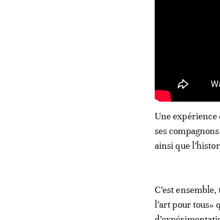
Une expérience q
ses compagnons 
ainsi que l’histo
C’est ensemble, t
l’art pour tous» 
d’expérimentatio