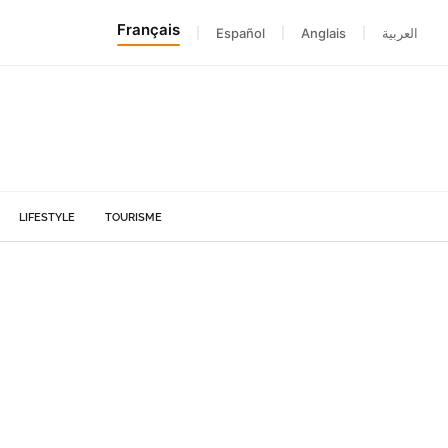
Français
|
Español
|
Anglais
|
العربية
LIFESTYLE
TOURISME