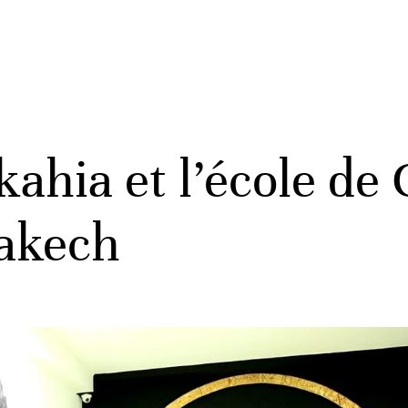
kahia et l’école de
rakech