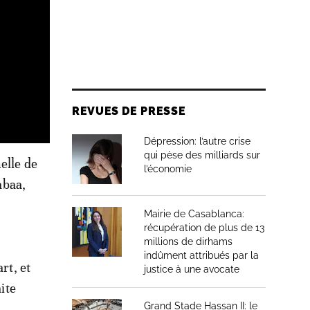
REVUES DE PRESSE
Dépression: l’autre crise
qui pèse des milliards sur
elle de
l’économie
abaa,
Mairie de Casablanca:
récupération de plus de 13
millions de dirhams
indûment attribués par la
rt, et
justice à une avocate
ite
Grand Stade Hassan II: le