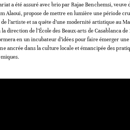
riat a été assuré avec brio par Rajae Benchemsi, veuve 
ahim Alaoui, propose de mettre en lumière une période cru
 de l’artiste et sa quête d’une modernité artistique au M
a la direction de l’École des Beaux-arts de Casablanca de
formera en un incubateur d’idées pour faire émerger une
ne ancrée dans la culture locale et émancipée des prati
émiques.