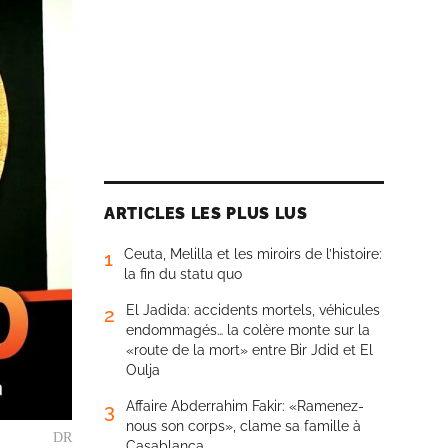
ARTICLES LES PLUS LUS
Ceuta, Melilla et les miroirs de l’histoire:
1
la fin du statu quo
El Jadida: accidents mortels, véhicules
2
endommagés… la colère monte sur la
«route de la mort» entre Bir Jdid et El
Oulja
Affaire Abderrahim Fakir: «Ramenez-
3
nous son corps», clame sa famille à
DR
Casablanca