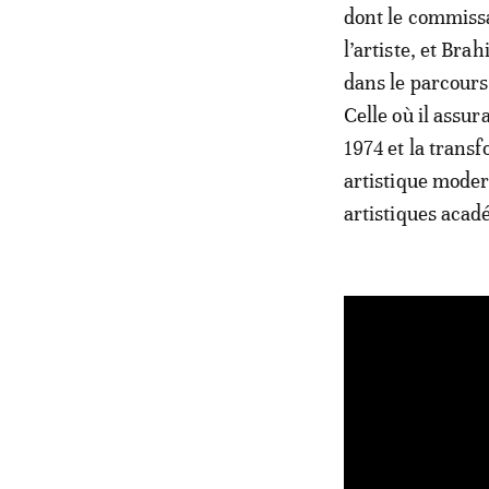
dont le commissa
l’artiste, et Br
dans le parcours
Celle où il assur
1974 et la trans
artistique moder
artistiques acad