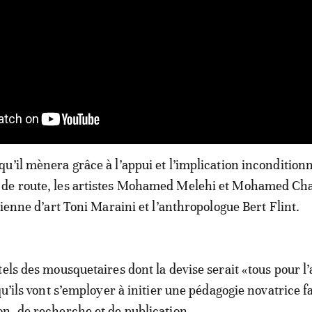
u’il mènera grâce à l’appui et l’implication inconditionn
de route, les artistes Mohamed Melehi et Mohamed Ch
rienne d’art Toni Maraini et l’anthropologue Bert Flint.
els des mousquetaires dont la devise serait «tous pour l’a
qu’ils vont s’employer à initier une pédagogie novatrice fa
n, de recherche et de publication.