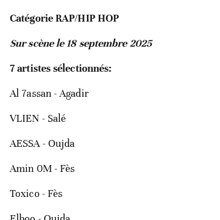
Catégorie RAP/HIP HOP
Sur scène le 18 septembre 2025
7 artistes sélectionnés:
Al 7assan - Agadir
VLIEN - Salé
AESSA - Oujda
Amin 0M - Fès
Toxico - Fès
Elboo - Oujda