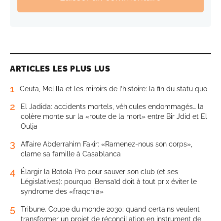
ARTICLES LES PLUS LUS
1
Ceuta, Melilla et les miroirs de l’histoire: la fin du statu quo
2
El Jadida: accidents mortels, véhicules endommagés… la
colère monte sur la «route de la mort» entre Bir Jdid et El
Oulja
3
Affaire Abderrahim Fakir: «Ramenez-nous son corps»,
clame sa famille à Casablanca
4
Élargir la Botola Pro pour sauver son club (et ses
Législatives): pourquoi Bensaïd doit à tout prix éviter le
syndrome des «fraqchia»
5
Tribune. Coupe du monde 2030: quand certains veulent
transformer un projet de réconciliation en instrument de