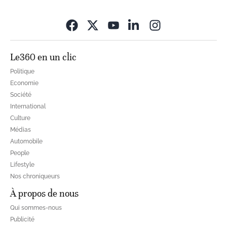
Opens in new wi
Le360 en un clic
Politique
Economie
Société
International
Culture
Médias
Automobile
People
Lifestyle
Nos chroniqueurs
À propos de nous
Qui sommes-nous
Publicité