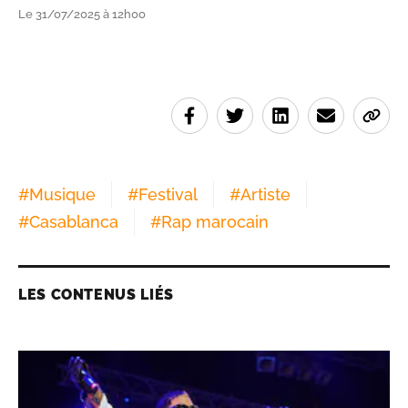
Le 31/07/2025 à 12h00
#
Musique
#
Festival
#
Artiste
#
Casablanca
#
Rap marocain
LES CONTENUS LIÉS