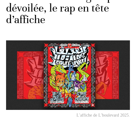
dévoilée, le rap en tête
d’affiche
L'affiche de L'boulevard 2025.