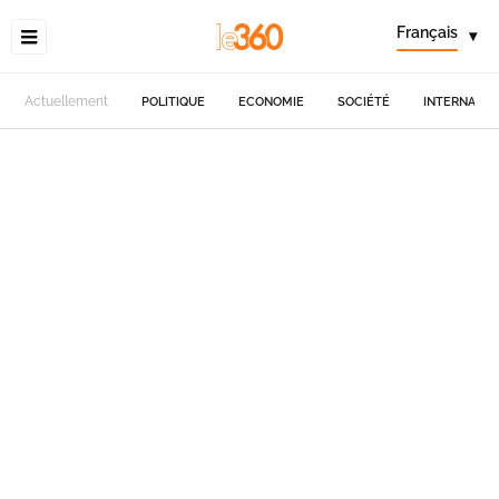
Français
▾
Actuellement
POLITIQUE
ECONOMIE
SOCIÉTÉ
INTERNATIO