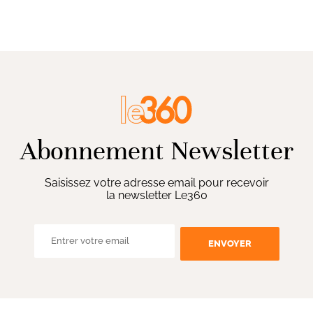
Abonnement Newsletter
Saisissez votre adresse email pour recevoir
la newsletter Le360
ENVOYER