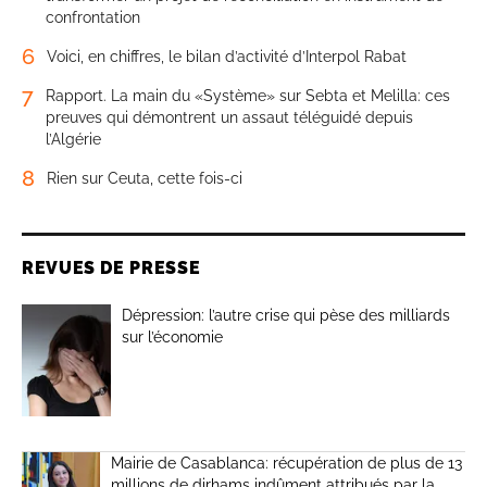
confrontation
6
Voici, en chiffres, le bilan d’activité d’Interpol Rabat
7
Rapport. La main du «Système» sur Sebta et Melilla: ces
preuves qui démontrent un assaut téléguidé depuis
l’Algérie
8
Rien sur Ceuta, cette fois-ci
REVUES DE PRESSE
Dépression: l’autre crise qui pèse des milliards
sur l’économie
Mairie de Casablanca: récupération de plus de 13
millions de dirhams indûment attribués par la