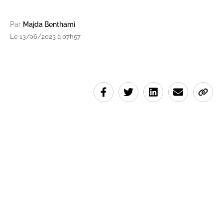
Par
Majda Benthami
Le 13/06/2023 à 07h57