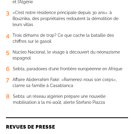
et l’Algérie
3
«C’est notre résidence principale depuis 30 ans»: à
Bouznika, des propriétaires redoutent la démolition de
leurs villas
4
Trois dirhams de trop? Ce que cache la bataille des
chiffres sur le gasoil
5
Núcleo Nacional, le visage à découvert du néonazisme
espagnol
6
Sebta, paradoxes d’une frontière européenne en Afrique
7
Affaire Abderrahim Fakir: «Ramenez-nous son corps»,
clame sa famille à Casablanca
8
Sebta: un réseau algérien prépare une nouvelle
mobilisation à la mi-août, alerte Stefano Piazza
REVUES DE PRESSE