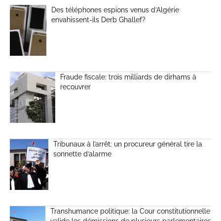
Des téléphones espions venus d’Algérie
envahissent-ils Derb Ghallef?
Fraude fiscale: trois milliards de dirhams à
recouvrer
Tribunaux à l’arrêt: un procureur général tire la
sonnette d’alarme
Transhumance politique: la Cour constitutionnelle
valide les démissions de plusieurs parlementaires