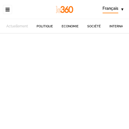
Français
▾
Actuellement
POLITIQUE
ECONOMIE
SOCIÉTÉ
INTERNATIO