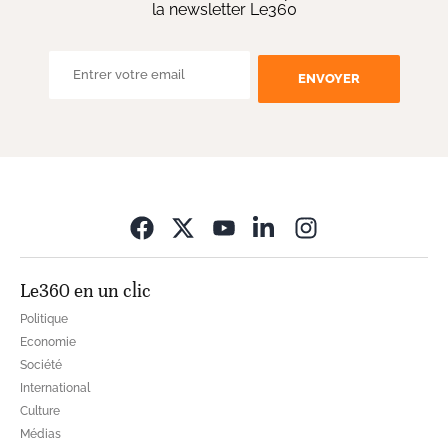
la newsletter Le360
ENVOYER
Opens in new wi
Le360 en un clic
Politique
Economie
Société
International
Culture
Médias