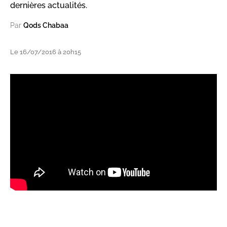
dernières actualités.
Par
Qods Chabaa
Le 16/07/2016 à 20h15