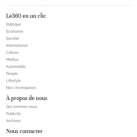
Le360 en un clic
Politique
Economie
Société
International
Culture
Médias
Automobile
People
Lifestyle
Nos chroniqueurs
À propos de nous
Qui sommes-nous
Publicité
Archives
Nous contacter