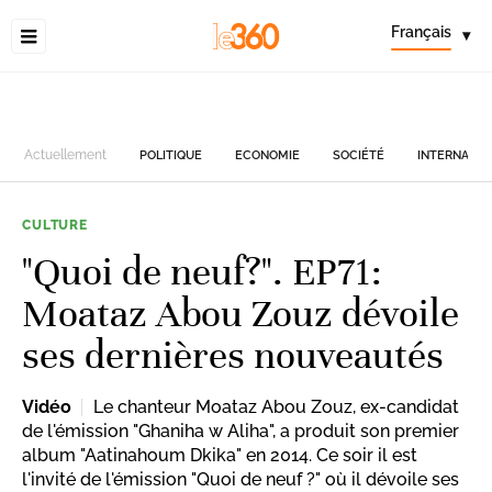
Français
▾
Actuellement
POLITIQUE
ECONOMIE
SOCIÉTÉ
INTERNATIO
CULTURE
"Quoi de neuf?". EP71:
Moataz Abou Zouz dévoile
ses dernières nouveautés
Vidéo
Le chanteur Moataz Abou Zouz, ex-candidat
de l'émission "Ghaniha w Aliha", a produit son premier
album "Aatinahoum Dkika" en 2014. Ce soir il est
l'invité de l'émission "Quoi de neuf ?" où il dévoile ses