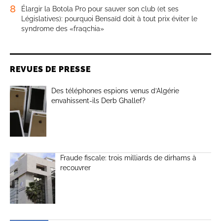
8
Élargir la Botola Pro pour sauver son club (et ses
Législatives): pourquoi Bensaïd doit à tout prix éviter le
syndrome des «fraqchia»
REVUES DE PRESSE
Des téléphones espions venus d’Algérie
envahissent-ils Derb Ghallef?
Fraude fiscale: trois milliards de dirhams à
recouvrer