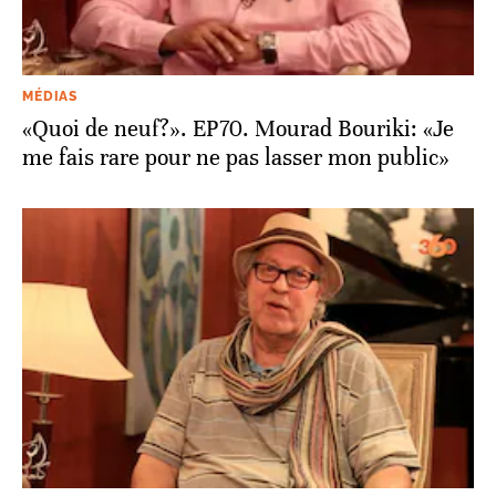
MÉDIAS
«Quoi de neuf?». EP70. Mourad Bouriki: «Je
me fais rare pour ne pas lasser mon public»