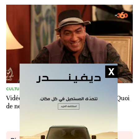
CULTURE
Vidéo. Teaser. Mourad Asmer invité de "Quoi
de neuf?"