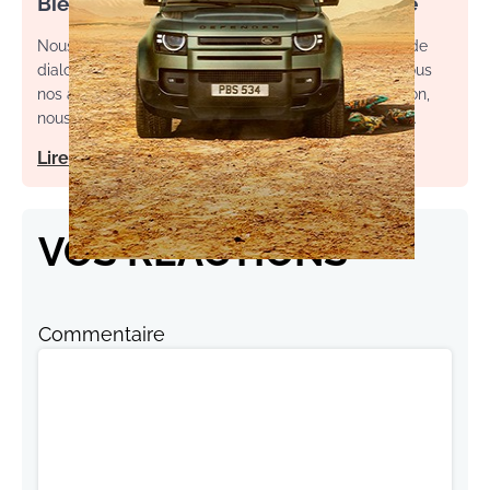
Bienvenue dans l’espace commentaire
Nous souhaitons un espace de débat, d’échange et de
dialogue. Afin d'améliorer la qualité des échanges sous
nos articles, ainsi que votre expérience de contribution,
nous vous invitons à consulter nos règles d’utilisation.
Lire notre charte
VOS RÉACTIONS
Commentaire