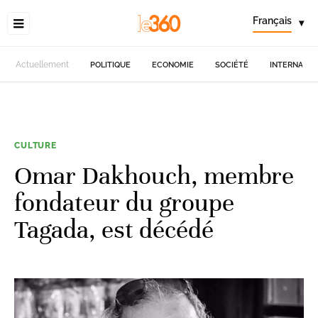
Français
▾
Actuellement
POLITIQUE
ECONOMIE
SOCIÉTÉ
INTERNATIO
CULTURE
Omar Dakhouch, membre
fondateur du groupe
Tagada, est décédé