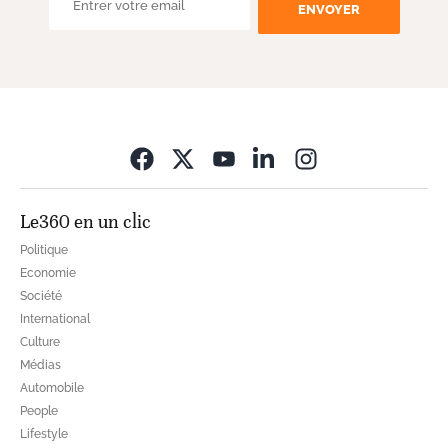
ENVOYER
Opens in new wi
Le360 en un clic
Politique
Economie
Société
International
Culture
Médias
Automobile
People
Lifestyle