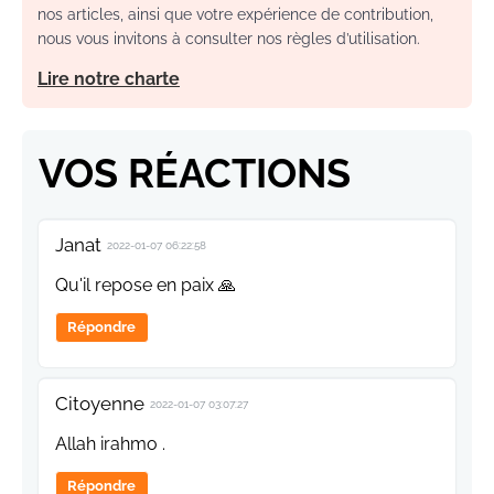
nos articles, ainsi que votre expérience de contribution,
nous vous invitons à consulter nos règles d’utilisation.
Lire notre charte
VOS RÉACTIONS
Janat
2022-01-07 06:22:58
Qu'il repose en paix 🙏
Répondre
Citoyenne
2022-01-07 03:07:27
Allah irahmo .
Répondre