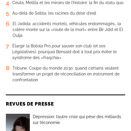
4
Ceuta, Melilla et les miroirs de l’histoire: la fin du statu quo
5
Au-delà de Sebta: les racines du désir d’exil
6
El Jadida: accidents mortels, véhicules endommagés… la
colère monte sur la «route de la mort» entre Bir Jdid et El
Oulja
7
Élargir la Botola Pro pour sauver son club (et ses
Législatives): pourquoi Bensaïd doit à tout prix éviter le
syndrome des «fraqchia»
8
Tribune. Coupe du monde 2030: quand certains veulent
transformer un projet de réconciliation en instrument de
confrontation
REVUES DE PRESSE
Dépression: l’autre crise qui pèse des milliards
sur l’économie