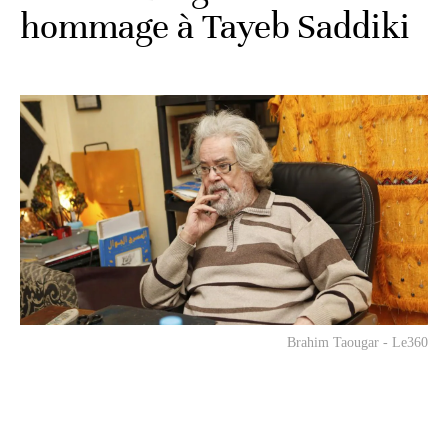
hommage à Tayeb Saddiki
Brahim Taougar - Le360