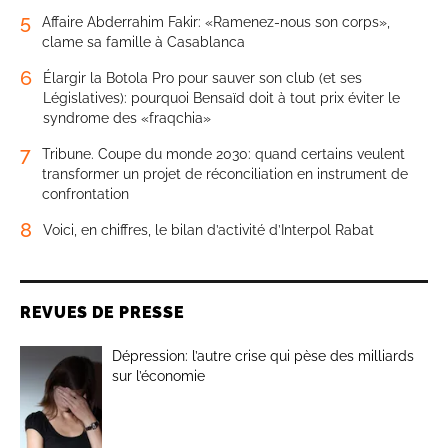
5
Affaire Abderrahim Fakir: «Ramenez-nous son corps»,
clame sa famille à Casablanca
6
Élargir la Botola Pro pour sauver son club (et ses
Législatives): pourquoi Bensaïd doit à tout prix éviter le
syndrome des «fraqchia»
7
Tribune. Coupe du monde 2030: quand certains veulent
transformer un projet de réconciliation en instrument de
confrontation
8
Voici, en chiffres, le bilan d’activité d’Interpol Rabat
REVUES DE PRESSE
Dépression: l’autre crise qui pèse des milliards
sur l’économie