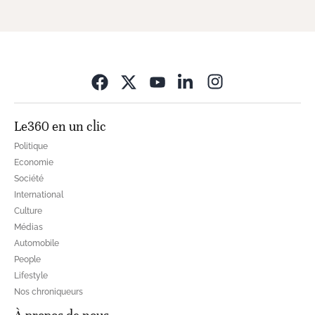
Opens in new wi
Le360 en un clic
Politique
Economie
Société
International
Culture
Médias
Automobile
People
Lifestyle
Nos chroniqueurs