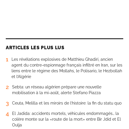
ARTICLES LES PLUS LUS
1
Les révélations explosives de Matthieu Ghadiri, ancien
agent du contre-espionnage français infiltré en Iran, sur les
liens entre le régime des Mollahs, le Polisario, le Hezbollah
et l’Algérie
2
Sebta: un réseau algérien prépare une nouvelle
mobilisation à la mi-août, alerte Stefano Piazza
3
Ceuta, Melilla et les miroirs de l’histoire: la fin du statu quo
4
El Jadida: accidents mortels, véhicules endommagés… la
colère monte sur la «route de la mort» entre Bir Jdid et El
Oulja