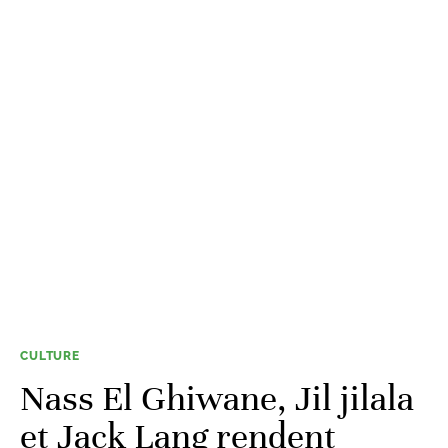
CULTURE
Nass El Ghiwane, Jil jilala
et Jack Lang rendent