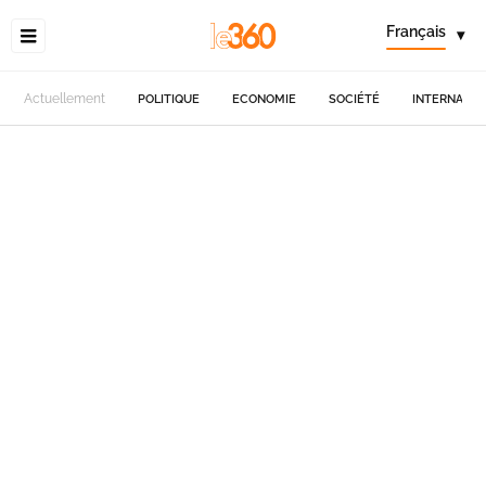
Français
▾
Actuellement
POLITIQUE
ECONOMIE
SOCIÉTÉ
INTERNATIO