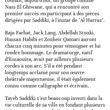
connaît, aujourd'hui, un groupe comme
Nass El Ghiwane, qui a rencontré son
premier succès en participant à des pièces
dirigées par Saddiki, à l'instar de "Al Harraz".
Raja Farhat, Jack Lang, Abdellah Stouki,
Hassan Habibi et Zouheir Qamari auront
chacun cinq minutes pour témoigner et lui
rendre hommage. Le dramaturge, natif
d’Essaouira, avait par ailleurs plusieurs
cordes à son arc. S’il a été pendant
longtemps acclamé pour son œuvre
théâtrale majestueuse, il était également
connu comme calligraphe et écrivain.
Tayeb Saddiki s’est beaucoup investi dans la
vie culturelle de sa ville en fondant plusieurs