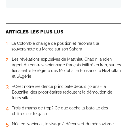
ARTICLES LES PLUS LUS
1
La Colombie change de position et reconnaît la
souveraineté du Maroc sur son Sahara
2
Les révélations explosives de Matthieu Ghadiri, ancien
agent du contre-espionnage français infiltré en Iran, sur les
liens entre le régime des Mollahs, le Polisario, le Hezbollah
et l’Algérie
3
«C’est notre résidence principale depuis 30 ans»: à
Bouznika, des propriétaires redoutent la démolition de
leurs villas
4
Trois dirhams de trop? Ce que cache la bataille des
chiffres sur le gasoil
5
Núcleo Nacional, le visage à découvert du néonazisme