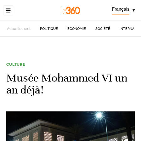
Français
▾
Actuellement
POLITIQUE
ECONOMIE
SOCIÉTÉ
INTERNATIO
CULTURE
Musée Mohammed VI un
an déjà!