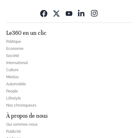
Opens in new wi
Le360 en un clic
Politique
Economie
Société
International
Culture
Médias
Automobile
People
Lifestyle
Nos chroniqueurs
À propos de nous
Qui sommes-nous
Publicité