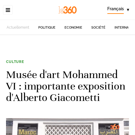
Français
▾
Actuellement
POLITIQUE
ECONOMIE
SOCIÉTÉ
INTERNATIO
CULTURE
Musée d'art Mohammed
VI : importante exposition
d'Alberto Giacometti