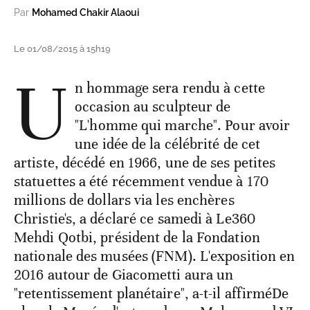
Par
Mohamed Chakir Alaoui
Le 01/08/2015 à 15h19
U
n hommage sera rendu à cette
occasion au sculpteur de
"L'homme qui marche". Pour avoir
une idée de la célébrité de cet
artiste, décédé en 1966, une de ses petites
statuettes a été récemment vendue à 170
millions de dollars via les enchères
Christie's, a déclaré ce samedi à Le360
Mehdi Qotbi, président de la Fondation
nationale des musées (FNM). L'exposition en
2016 autour de Giacometti aura un
"retentissement planétaire", a-t-il affirméDe