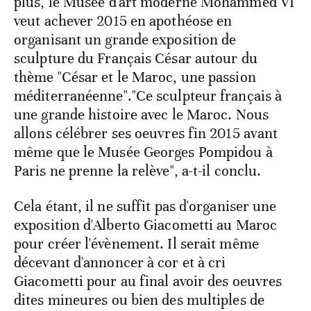
plus, le Musée d'art moderne Mohammed VI
veut achever 2015 en apothéose en
organisant un grande exposition de
sculpture du Français César autour du
thème "César et le Maroc, une passion
méditerranéenne"."Ce sculpteur français à
une grande histoire avec le Maroc. Nous
allons célébrer ses oeuvres fin 2015 avant
même que le Musée Georges Pompidou à
Paris ne prenne la relève", a-t-il conclu.
Cela étant, il ne suffit pas d'organiser une
exposition d'Alberto Giacometti au Maroc
pour créer l'évènement. Il serait même
décevant d'annoncer à cor et à cri
Giacometti pour au final avoir des oeuvres
dites mineures ou bien des multiples de