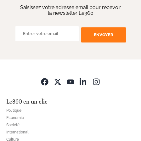
Saisissez votre adresse email pour recevoir
la newsletter Le360
ENVOYER
Opens in new wi
Le360 en un clic
Politique
Economie
Société
International
Culture