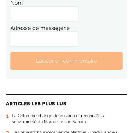
Nom
Adresse de messagerie
Laisser un commentaire
ARTICLES LES PLUS LUS
1
La Colombie change de position et reconnaît la
souveraineté du Maroc sur son Sahara
2
Les révélations explosives de Matthieu Ghadiri, ancien