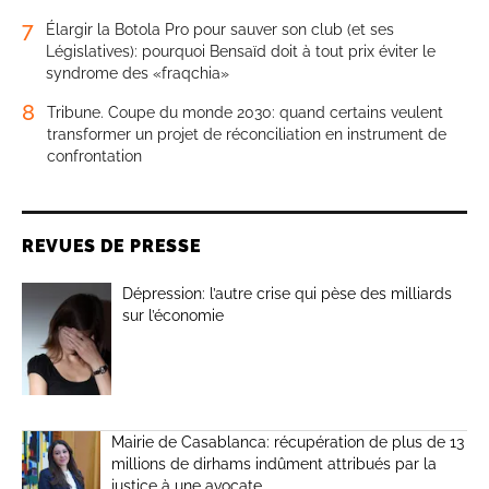
7
Élargir la Botola Pro pour sauver son club (et ses
Législatives): pourquoi Bensaïd doit à tout prix éviter le
syndrome des «fraqchia»
8
Tribune. Coupe du monde 2030: quand certains veulent
transformer un projet de réconciliation en instrument de
confrontation
REVUES DE PRESSE
Dépression: l’autre crise qui pèse des milliards
sur l’économie
Mairie de Casablanca: récupération de plus de 13
millions de dirhams indûment attribués par la
justice à une avocate