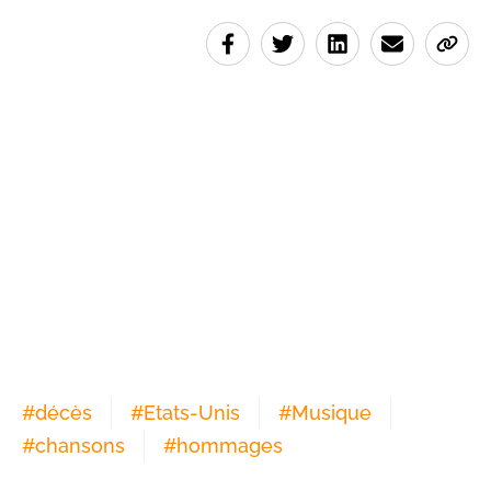
#
décès
#
Etats-Unis
#
Musique
#
chansons
#
hommages