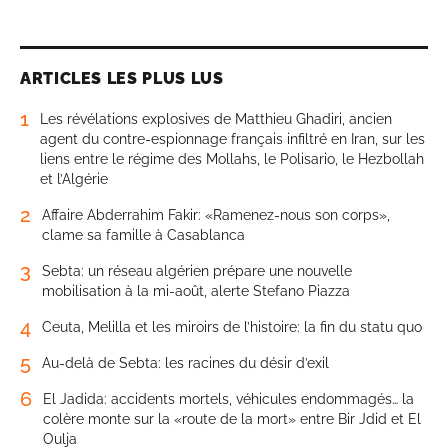
ARTICLES LES PLUS LUS
1
Les révélations explosives de Matthieu Ghadiri, ancien
agent du contre-espionnage français infiltré en Iran, sur les
liens entre le régime des Mollahs, le Polisario, le Hezbollah
et l’Algérie
2
Affaire Abderrahim Fakir: «Ramenez-nous son corps»,
clame sa famille à Casablanca
3
Sebta: un réseau algérien prépare une nouvelle
mobilisation à la mi-août, alerte Stefano Piazza
4
Ceuta, Melilla et les miroirs de l’histoire: la fin du statu quo
5
Au-delà de Sebta: les racines du désir d’exil
6
El Jadida: accidents mortels, véhicules endommagés… la
colère monte sur la «route de la mort» entre Bir Jdid et El
Oulja