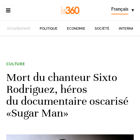
Français
▾
Actuellement
POLITIQUE
ECONOMIE
SOCIÉTÉ
INTERNATIO
CULTURE
Mort du chanteur Sixto
Rodriguez, héros
du documentaire oscarisé
«Sugar Man»