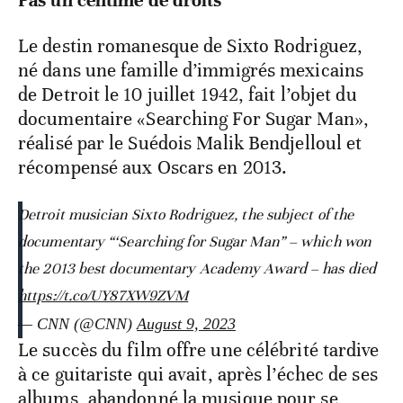
Pas un centime de droits
Le destin romanesque de Sixto Rodriguez,
né dans une famille d’immigrés mexicains
de Detroit le 10 juillet 1942, fait l’objet du
documentaire «Searching For Sugar Man»,
réalisé par le Suédois Malik Bendjelloul et
récompensé aux Oscars en 2013.
Detroit musician Sixto Rodriguez, the subject of the
documentary “‘Searching for Sugar Man” – which won
the 2013 best documentary Academy Award – has died
https://t.co/UY87XW9ZVM
— CNN (@CNN)
August 9, 2023
Le succès du film offre une célébrité tardive
à ce guitariste qui avait, après l’échec de ses
albums, abandonné la musique pour se