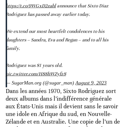
https://t.co/9WGxD2zahl
announce that Sixto Diaz
Rodriguez has passed away earlier today.
We extend our most heartfelt condolences to his
daughters – Sandra, Eva and Regan – and to all his
family.
Rodriguez was 81 years old.
pic.twitter.com/H88hWZyfz8
— SugarMan.org (@sugar_man)
August 9, 2023
Dans les années 1970, Sixto Rodriguez sort
deux albums dans l’indifférence générale
aux États-Unis mais il devient sans le savoir
une idole en Afrique du sud, en Nouvelle-
Zélande et en Australie. Une copie de l’un de