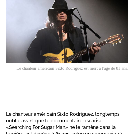
Le chanteur américain Sixto Rodriguez est mort à l'âge de 81 ans.
Le chanteur américain Sixto Rodriguez, longtemps
oublié avant que le documentaire oscarisé
«Searching For Sugar Man» ne le ramène dans la
lumière, est décédé à 81 ans, selon un communiqué