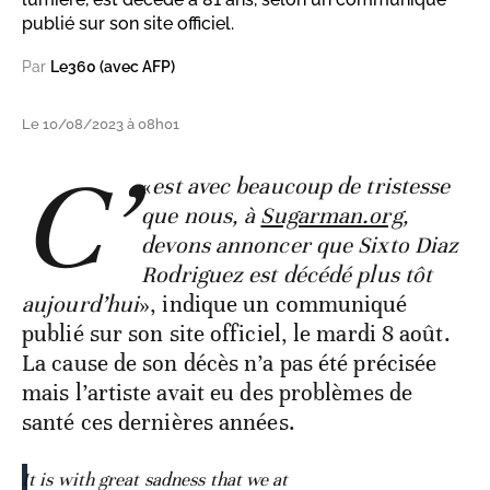
publié sur son site officiel.
Par
Le360 (avec AFP)
Le 10/08/2023 à 08h01
C’
«
est avec beaucoup de tristesse
que nous, à
Sugarman.org
,
devons annoncer que Sixto Diaz
Rodriguez est décédé plus tôt
aujourd’hui
», indique un communiqué
publié sur son site officiel, le mardi 8 août.
La cause de son décès n’a pas été précisée
mais l’artiste avait eu des problèmes de
santé ces dernières années.
It is with great sadness that we at