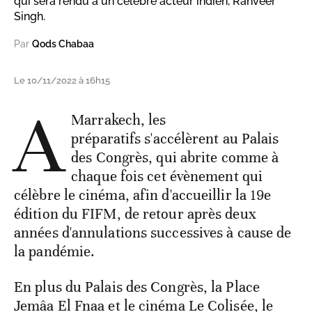
qui sera rendu à un célèbre acteur indien, Ranveer
Singh.
Par
Qods Chabaa
Le 10/11/2022 à 16h15
A
Marrakech, les
préparatifs s'accélèrent au Palais
des Congrès, qui abrite comme à
chaque fois cet évènement qui
célèbre le cinéma, afin d'accueillir la 19e
édition du FIFM, de retour après deux
années d'annulations successives à cause de
la pandémie.
En plus du Palais des Congrès, la Place
Jemâa El Fnaa et le cinéma Le Colisée, le