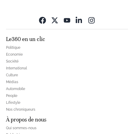
Opens in new wi
Le360 en un clic
Politique
Economie
Société
International
Culture
Médias
Automobile
People
Lifestyle
Nos chroniqueurs
À propos de nous
Qui sommes-nous