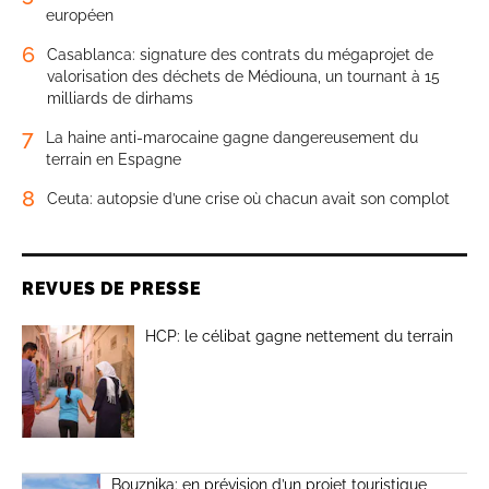
européen
6
Casablanca: signature des contrats du mégaprojet de
valorisation des déchets de Médiouna, un tournant à 15
milliards de dirhams
7
La haine anti-marocaine gagne dangereusement du
terrain en Espagne
8
Ceuta: autopsie d’une crise où chacun avait son complot
REVUES DE PRESSE
HCP: le célibat gagne nettement du terrain
Bouznika: en prévision d’un projet touristique