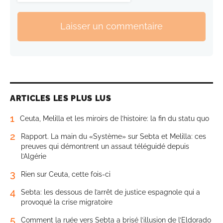
Laisser un commentaire
ARTICLES LES PLUS LUS
1
Ceuta, Melilla et les miroirs de l’histoire: la fin du statu quo
2
Rapport. La main du «Système» sur Sebta et Melilla: ces
preuves qui démontrent un assaut téléguidé depuis
l’Algérie
3
Rien sur Ceuta, cette fois-ci
4
Sebta: les dessous de l’arrêt de justice espagnole qui a
provoqué la crise migratoire
5
Comment la ruée vers Sebta a brisé l’illusion de l’Eldorado