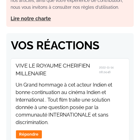
nos articles, ainsi que votre expérience de contribution,
nous vous invitons à consulter nos règles d’utilisation.
Lire notre charte
VOS RÉACTIONS
VIVE LE ROYAUME CHERIFIEN
2022-11-14
MILLENAIRE
08:24:46
Un Grand hommage à cet acteur Indien et
bonne continuation au cinéma Indien et
International . Tout film traite une solution
donnée à une question posée par la
communauté INTERNATIONALE et sans
discrimination.
Répondre