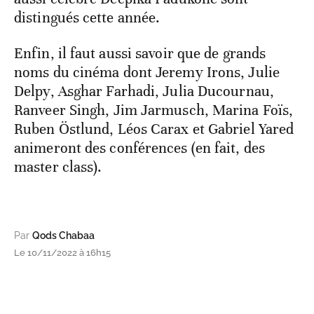
distingués cette année.
Enfin, il faut aussi savoir que de grands
noms du cinéma dont Jeremy Irons, Julie
Delpy, Asghar Farhadi, Julia Ducournau,
Ranveer Singh, Jim Jarmusch, Marina Foïs,
Ruben Östlund, Léos Carax et Gabriel Yared
animeront des conférences (en fait, des
master class).
Par
Qods Chabaa
Le 10/11/2022 à 16h15