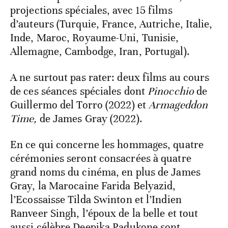
projections spéciales, avec 15 films
d’auteurs (Turquie, France, Autriche, Italie,
Inde, Maroc, Royaume-Uni, Tunisie,
Allemagne, Cambodge, Iran, Portugal).
A ne surtout pas rater: deux films au cours
de ces séances spéciales dont
Pinocchio
de
Guillermo del Torro (2022) et
Armageddon
Time,
de James Gray (2022).
En ce qui concerne les hommages, quatre
cérémonies seront consacrées à quatre
grand noms du cinéma, en plus de James
Gray, la Marocaine Farida Belyazid,
l’Ecossaisse Tilda Swinton et l’Indien
Ranveer Singh, l’époux de la belle et tout
aussi célèbre Deepika Padukone sont