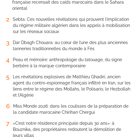
française recensait des caïds marocains dans le Sahara
oriental
2
Sebta. Ces nouvelles révélations qui prouvent l’implication
du régime militaire algérien dans les appels à mobilisation
sur les réseaux sociaux
3
Dar Dbagh Chouara: au cœur de l’une des plus anciennes
tanneries traditionnelles du monde à Fès
4
Peau et mémoire: anthropologie du tatouage, du signe
berbère à la marque contemporaine
5
Les révélations explosives de Matthieu Ghadiri, ancien
agent du contre-espionnage français infiltré en Iran, sur les
liens entre le régime des Mollahs, le Polisario, le Hezbollah
et l’Algérie
6
Miss Monde 2026: dans les coulisses de la préparation de
la candidate marocaine Chirihan Chergui
7
«C’est notre résidence principale depuis 30 ans»: à
Bouznika, des propriétaires redoutent la démolition de
leurs villas