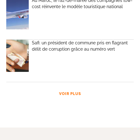
Au Maroc, le raz-de-marée des compagnies low-
cost réinvente le modèle touristique national
Safi: un président de commune pris en flagrant
délit de corruption grâce au numéro vert
VOIR PLUS