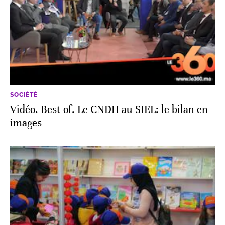
SOCIÉTÉ
Vidéo. Best-of. Le CNDH au SIEL: le bilan en
images