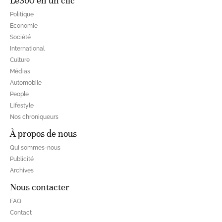
Le360 en un clic
Politique
Economie
Société
International
Culture
Médias
Automobile
People
Lifestyle
Nos chroniqueurs
À propos de nous
Qui sommes-nous
Publicité
Archives
Nous contacter
FAQ
Contact