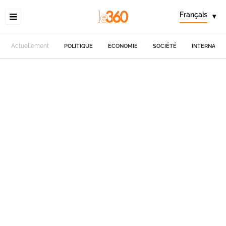
Français
▾
Actuellement
POLITIQUE
ECONOMIE
SOCIÉTÉ
INTERNATIO