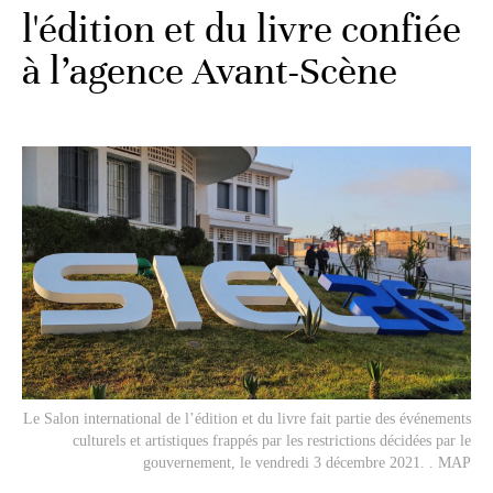
l'édition et du livre confiée
à l’agence Avant-Scène
Le Salon international de l’édition et du livre fait partie des événements
culturels et artistiques frappés par les restrictions décidées par le
gouvernement, le vendredi 3 décembre 2021. . MAP