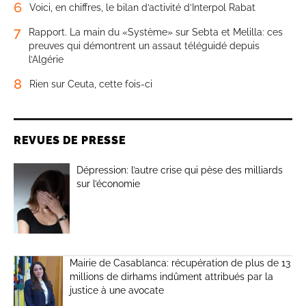
6
Voici, en chiffres, le bilan d’activité d’Interpol Rabat
7
Rapport. La main du «Système» sur Sebta et Melilla: ces
preuves qui démontrent un assaut téléguidé depuis
l’Algérie
8
Rien sur Ceuta, cette fois-ci
REVUES DE PRESSE
Dépression: l’autre crise qui pèse des milliards
sur l’économie
Mairie de Casablanca: récupération de plus de 13
millions de dirhams indûment attribués par la
justice à une avocate