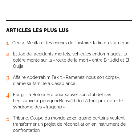
ARTICLES LES PLUS LUS
1
Ceuta, Melilla et les miroirs de l’histoire: la fin du statu quo
2
El Jadida: accidents mortels, véhicules endommagés… la
colère monte sur la «route de la mort» entre Bir Jdid et El
Oulja
3
Affaire Abderrahim Fakir: «Ramenez-nous son corps»,
clame sa famille à Casablanca
4
Élargir la Botola Pro pour sauver son club (et ses
Législatives): pourquoi Bensaïd doit à tout prix éviter le
syndrome des «fraqchia»
5
Tribune. Coupe du monde 2030: quand certains veulent
transformer un projet de réconciliation en instrument de
confrontation