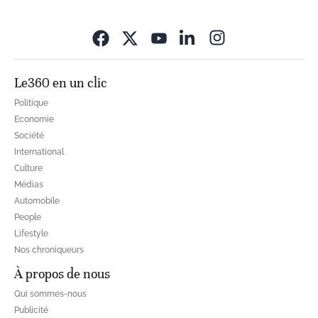
Opens in new wi
Le360 en un clic
Politique
Economie
Société
International
Culture
Médias
Automobile
People
Lifestyle
Nos chroniqueurs
À propos de nous
Qui sommes-nous
Publicité