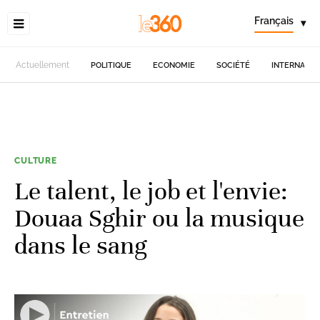
Français
▾
Actuellement
POLITIQUE
ECONOMIE
SOCIÉTÉ
INTERNATIO
CULTURE
Le talent, le job et l'envie:
Douaa Sghir ou la musique
dans le sang