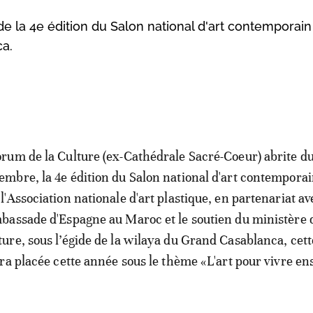
 de la 4e édition du Salon national d'art contemporain
a.
orum de la Culture (ex-Cathédrale Sacré-Coeur) abrite du
embre, la 4e édition du Salon national d'art contemporain
 l'Association nationale d'art plastique, en partenariat av
mbassade d'Espagne au Maroc et le soutien du ministère d
ture, sous l’égide de la wilaya du Grand Casablanca, cett
ra placée cette année sous le thème «L'art pour vivre e