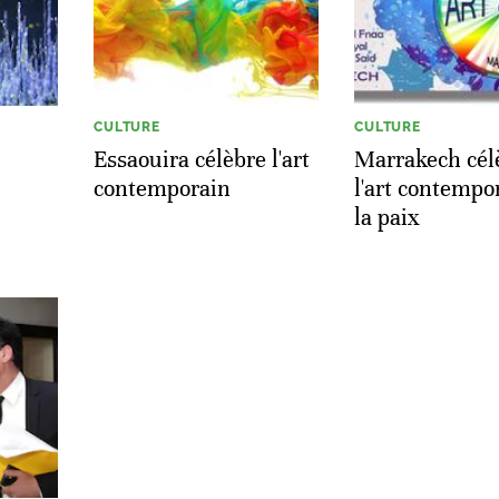
CULTURE
CULTURE
Essaouira célèbre l'art
Marrakech cél
contemporain
l'art contempo
la paix