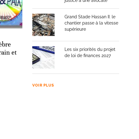
justice à une avocate
Grand Stade Hassan II: le
chantier passe à la vitesse
supérieure
èbre
Les six priorités du projet
rain et
de loi de finances 2027
VOIR PLUS