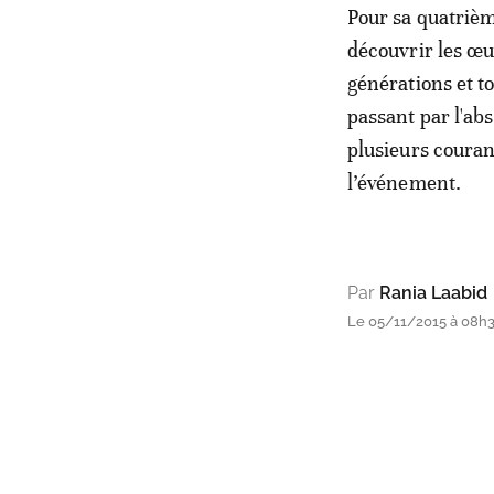
Pour sa quatrièm
découvrir les œu
générations et to
passant par l'abs
plusieurs couran
l’événement.
Par
Rania Laabid
Le 05/11/2015 à 08h