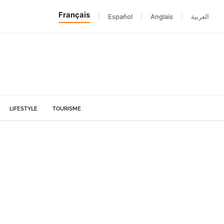
Français
|
Español
|
Anglais
|
العربية
LIFESTYLE
TOURISME