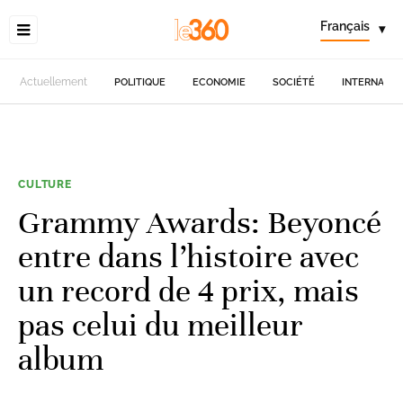
Français
▾
Actuellement
POLITIQUE
ECONOMIE
SOCIÉTÉ
INTERNATIO
CULTURE
Grammy Awards: Beyoncé
entre dans l’histoire avec
un record de 4 prix, mais
pas celui du meilleur
album