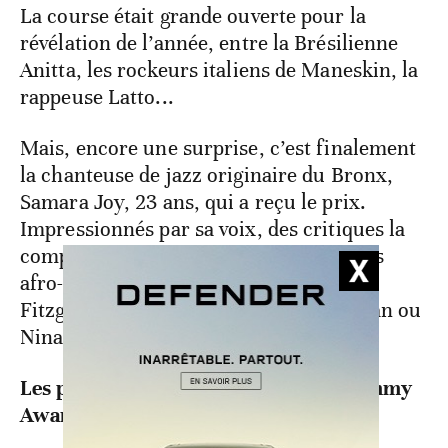
La course était grande ouverte pour la
révélation de l’année, entre la Brésilienne
Anitta, les rockeurs italiens de Maneskin, la
rappeuse Latto...
Mais, encore une surprise, c’est finalement
la chanteuse de jazz originaire du Bronx,
Samara Joy, 23 ans, qui a reçu le prix.
Impressionnés par sa voix, des critiques la
comparent déjà aux grandes chanteuses
afro-américaines de jazz comme Ella
Fitzgerald, Billie Holiday, Sarah Vaughan ou
Nina Simone.
Les principales récompenses aux Grammy
Awards 2023