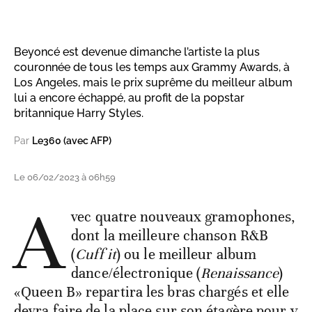
Beyoncé est devenue dimanche l’artiste la plus
couronnée de tous les temps aux Grammy Awards, à
Los Angeles, mais le prix suprême du meilleur album
lui a encore échappé, au profit de la popstar
britannique Harry Styles.
Par
Le360 (avec AFP)
Le 06/02/2023 à 06h59
A
vec quatre nouveaux gramophones,
dont la meilleure chanson R&B
(
Cuff it
) ou le meilleur album
dance/électronique (
Renaissance
)
«Queen B» repartira les bras chargés et elle
devra faire de la place sur son étagère pour y