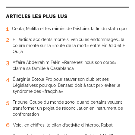
ARTICLES LES PLUS LUS
1
Ceuta, Melilla et les miroirs de l’histoire: la fin du statu quo
2
El Jadida: accidents mortels, véhicules endommagés… la
colère monte sur la «route de la mort» entre Bir Jdid et El
Oulja
3
Affaire Abderrahim Fakir: «Ramenez-nous son corps»,
clame sa famille à Casablanca
4
Élargir la Botola Pro pour sauver son club (et ses
Législatives): pourquoi Bensaïd doit à tout prix éviter le
syndrome des «fraqchia»
5
Tribune. Coupe du monde 2030: quand certains veulent
transformer un projet de réconciliation en instrument de
confrontation
6
Voici, en chiffres, le bilan d’activité d’Interpol Rabat