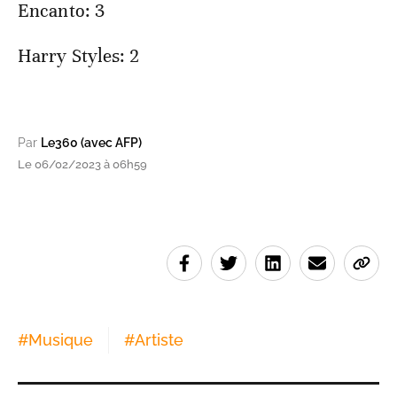
Encanto: 3
Harry Styles: 2
Par
Le360 (avec AFP)
Le 06/02/2023 à 06h59
#
Musique
#
Artiste