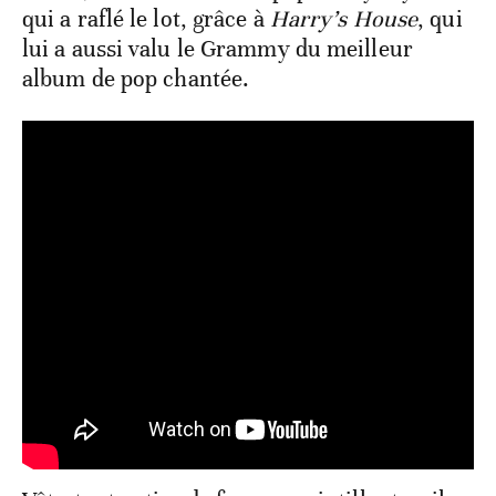
qui a raflé le lot, grâce à
Harry’s House
, qui
lui a aussi valu le Grammy du meilleur
album de pop chantée.