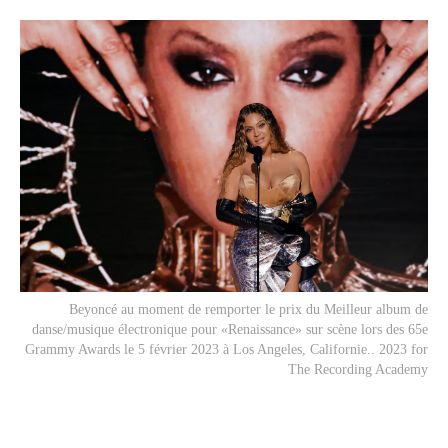
Beyoncé au moment de remporter le prix du Meilleur album de
danse/musique électronique pour «Renaissance» sur scène lors des 65e
Grammy Awards le 5 février 2023 à Los Angeles, Californie.. 2023 for
The Recording Academy