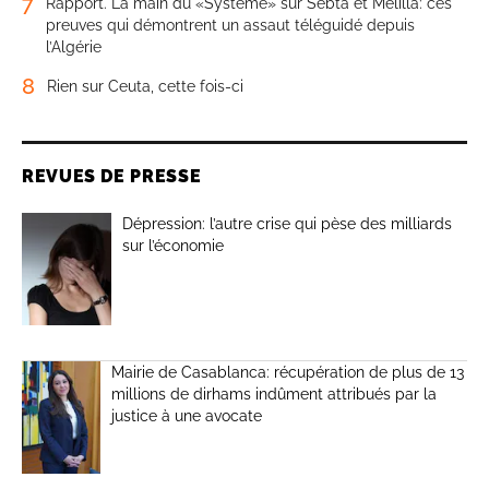
7
Rapport. La main du «Système» sur Sebta et Melilla: ces
preuves qui démontrent un assaut téléguidé depuis
l’Algérie
8
Rien sur Ceuta, cette fois-ci
REVUES DE PRESSE
Dépression: l’autre crise qui pèse des milliards
sur l’économie
Mairie de Casablanca: récupération de plus de 13
millions de dirhams indûment attribués par la
justice à une avocate