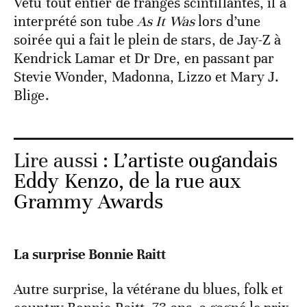
Vêtu tout entier de franges scintillantes, il a
interprété son tube
As It Was
lors d’une
soirée qui a fait le plein de stars, de Jay-Z à
Kendrick Lamar et Dr Dre, en passant par
Stevie Wonder, Madonna, Lizzo et Mary J.
Blige.
Lire aussi :
L’artiste ougandais
Eddy Kenzo, de la rue aux
Grammy Awards
La surprise Bonnie Raitt
Autre surprise, la vétérane du blues, folk et