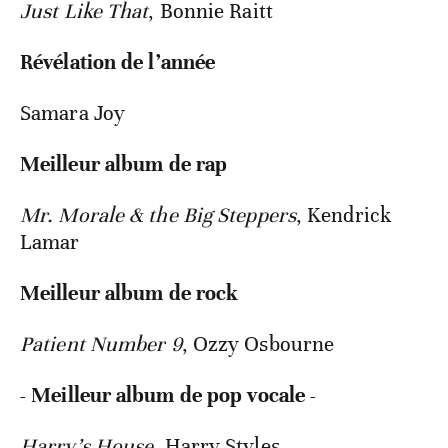
Just Like That
, Bonnie Raitt
Révélation de l’année
Samara Joy
Meilleur album de rap
Mr. Morale & the Big Steppers
, Kendrick
Lamar
Meilleur album de rock
Patient Number 9
, Ozzy Osbourne
- Meilleur album de pop vocale -
Harry’s House
, Harry Styles