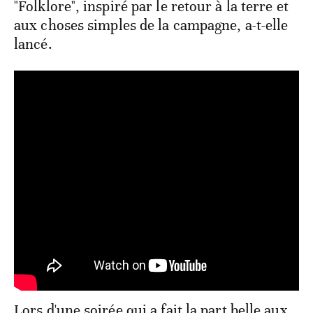
"Folklore", inspiré par le retour à la terre et
aux choses simples de la campagne, a-t-elle
lancé.
Lors d'une soirée qui a fait la part belle aux