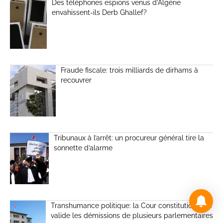
Des téléphones espions venus d’Algérie
envahissent-ils Derb Ghallef?
Fraude fiscale: trois milliards de dirhams à
recouvrer
Tribunaux à l’arrêt: un procureur général tire la
sonnette d’alarme
Transhumance politique: la Cour constitutionnelle
valide les démissions de plusieurs parlementaires