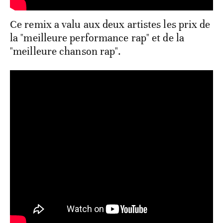
Ce remix a valu aux deux artistes les prix de
la "meilleure performance rap" et de la
"meilleure chanson rap".