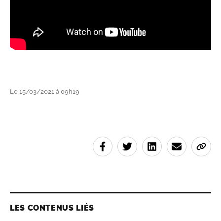
Le 15/03/2021 à 09h19
LES CONTENUS LIÉS