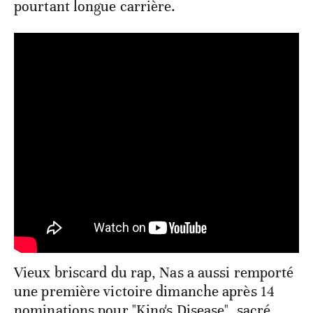
pourtant longue carrière.
Vieux briscard du rap, Nas a aussi remporté
une première victoire dimanche après 14
nominations pour "King's Disease", sacré