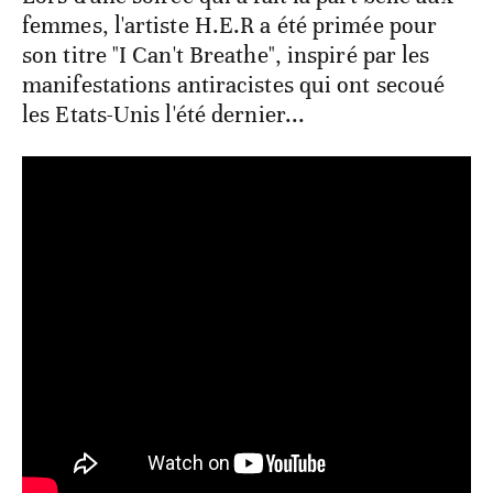
femmes, l'artiste H.E.R a été primée pour
son titre "I Can't Breathe", inspiré par les
manifestations antiracistes qui ont secoué
les Etats-Unis l'été dernier...