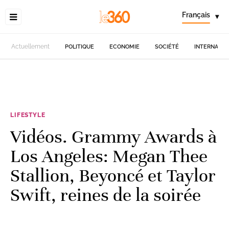
Français
▾
Actuellement
POLITIQUE
ECONOMIE
SOCIÉTÉ
INTERNATIO
LIFESTYLE
Vidéos. Grammy Awards à
Los Angeles: Megan Thee
Stallion, Beyoncé et Taylor
Swift, reines de la soirée