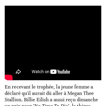
En recevant le trophée, la jeune femme a
déclaré qu'il aurait dû aller à Megan Thee
Stallion. Billie Eilish a aussi reçu dimanche
un prix pour "No Time To Die", le thème