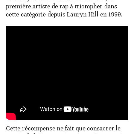
première artiste de rap à triompher dans
cette catégorie depuis Lauryn Hill en 1999.
Cette récompense ne fait que consacrer le