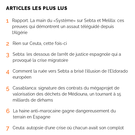
ARTICLES LES PLUS LUS
1
Rapport. La main du «Système» sur Sebta et Melilla: ces
preuves qui démontrent un assaut téléguidé depuis
l’Algérie
2
Rien sur Ceuta, cette fois-ci
3
Sebta: les dessous de l’arrêt de justice espagnole qui a
provoqué la crise migratoire
4
Comment la ruée vers Sebta a brisé l’illusion de l’Eldorado
européen
5
Casablanca: signature des contrats du mégaprojet de
valorisation des déchets de Médiouna, un tournant à 15
milliards de dirhams
6
La haine anti-marocaine gagne dangereusement du
terrain en Espagne
7
Ceuta: autopsie d’une crise où chacun avait son complot