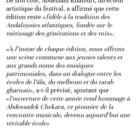
De son côté, Abdeslam Khaloufi, directeur
artistique du festival, a affirmé que cette
édition reste «
fidèle à la tradition des
Andalousies atlantiques, fondée sur le
métissage des générations et des voix
».
«À
l’instar de chaque édition, nous offrons
une scène commune aux jeunes talents et
aux grands noms des musiques
patrimoniales, dans un dialogue entre les
écoles de l’âla, du melhoun et du tarab
gharnati
», a-t-il précisé, ajoutant que
«
l’ouverture de cette année rend hommage à
Abdessadek Chekara, ce pionnier de la
rencontre musicale, devenu aujourd’hui une
véritable école
»