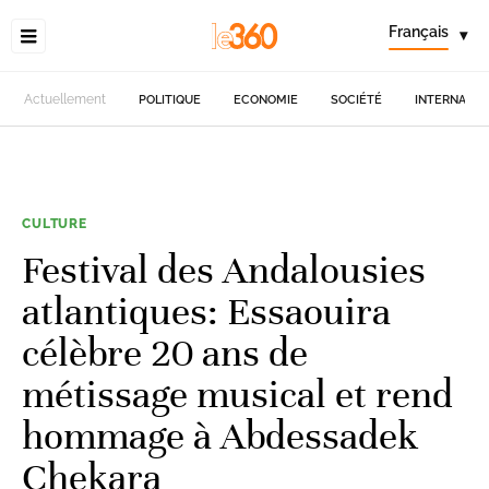
Français
▾
Actuellement
POLITIQUE
ECONOMIE
SOCIÉTÉ
INTERNATIO
CULTURE
Festival des Andalousies
atlantiques: Essaouira
célèbre 20 ans de
métissage musical et rend
hommage à Abdessadek
Chekara