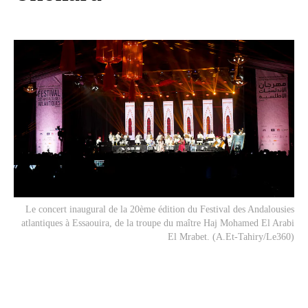
Le concert inaugural de la 20ème édition du Festival des Andalousies
atlantiques à Essaouira, de la troupe du maître Haj Mohamed El Arabi
El Mrabet. (A.Et-Tahiry/Le360)