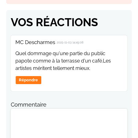
VOS RÉACTIONS
MC Descharmes
2025-11-03 14:49:08
Quel dommage qu'une partie du public
papote comme à la terrasse d'un café.Les
artistes méritent tellement mieux.
Répondre
Commentaire