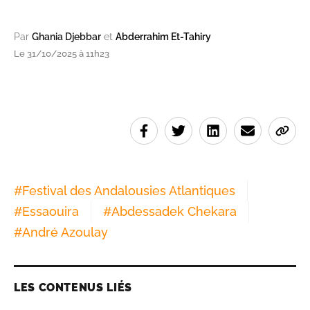
Par
Ghania Djebbar
et
Abderrahim Et-Tahiry
Le 31/10/2025 à 11h23
#
Festival des Andalousies Atlantiques
#
Essaouira
#
Abdessadek Chekara
#
André Azoulay
LES CONTENUS LIÉS