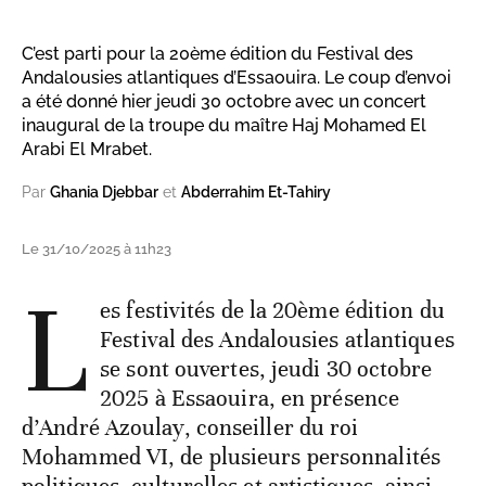
C’est parti pour la 20ème édition du Festival des
Andalousies atlantiques d’Essaouira. Le coup d’envoi
a été donné hier jeudi 30 octobre avec un concert
inaugural de la troupe du maître Haj Mohamed El
Arabi El Mrabet.
Par
Ghania Djebbar
et
Abderrahim Et-Tahiry
Le 31/10/2025 à 11h23
L
es festivités de la 20ème édition du
Festival des Andalousies atlantiques
se sont ouvertes, jeudi 30 octobre
2025 à Essaouira, en présence
d’André Azoulay, conseiller du roi
Mohammed VI, de plusieurs personnalités