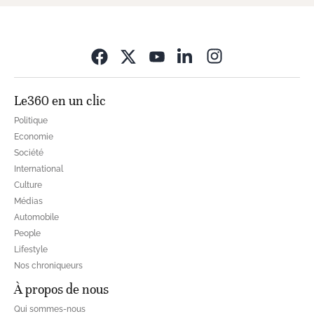
Opens in new wi
Le360 en un clic
Politique
Economie
Société
International
Culture
Médias
Automobile
People
Lifestyle
Nos chroniqueurs
À propos de nous
Qui sommes-nous
Publicité