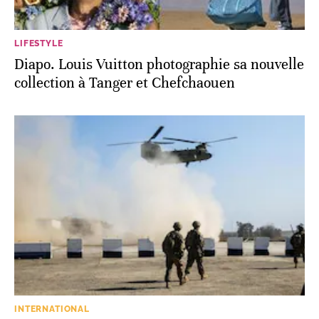
LIFESTYLE
Diapo. Louis Vuitton photographie sa nouvelle
collection à Tanger et Chefchaouen
INTERNATIONAL
Les forces irakiennes sont entrées dans