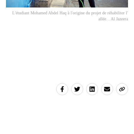
Peinture murale sur une des maisons du quartier. . Al Jazeera