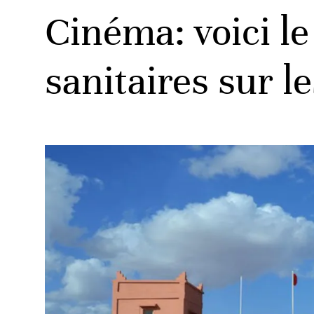
Cinéma: voici l
sanitaires sur l