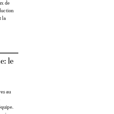
ux de
duction
 la
e: le
res au
e
équipe.