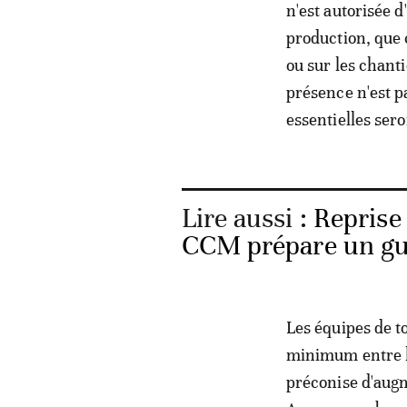
n'est autorisée 
production, que 
ou sur les chanti
présence n'est p
essentielles sero
Lire aussi :
Reprise
CCM prépare un gui
Les équipes de t
minimum entre le
préconise d'augm