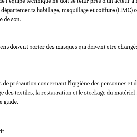
l’équipe technique ne doit se tenir près d’un acteur à
 départements habillage, maquillage et coiffure (HMC) o
se de son.
iens doivent porter des masques qui doivent être changé
 de précaution concernant l'hygiène des personnes et d
ge des textiles, la restauration et le stockage du matériel
ce guide.
df