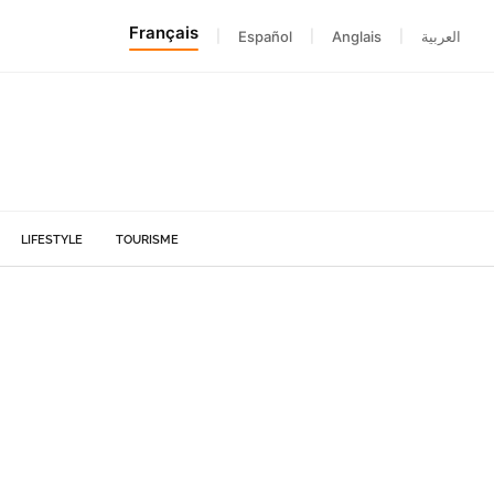
Français
|
Español
|
Anglais
|
العربية
LIFESTYLE
TOURISME