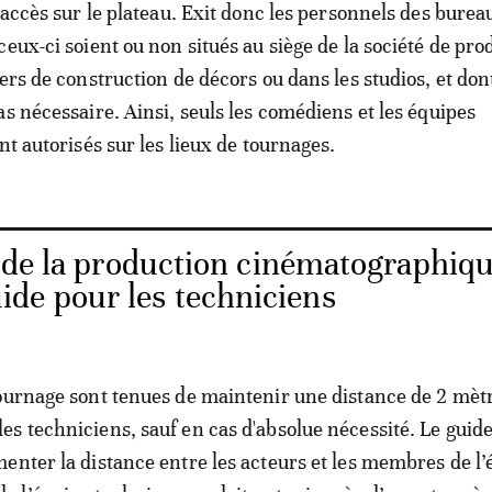
d'accès sur le plateau. Exit donc les personnels des burea
ceux-ci soient ou non situés au siège de la société de pro
ers de construction de décors ou dans les studios, et dont
as nécessaire. Ainsi, seuls les comédiens et les équipes
nt autorisés sur les lieux de tournages.
 de la production cinématographiqu
de pour les techniciens
ournage sont tenues de maintenir une distance de 2 mèt
s techniciens, sauf en cas d'absolue nécessité. Le guid
enter la distance entre les acteurs et les membres de l’