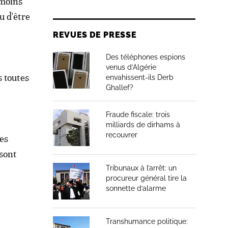
 moins
u d'être
REVUES DE PRESSE
Des téléphones espions
venus d’Algérie
s toutes
envahissent-ils Derb
Ghallef?
Fraude fiscale: trois
milliards de dirhams à
recouvrer
es
 sont
Tribunaux à l’arrêt: un
procureur général tire la
sonnette d’alarme
Transhumance politique: