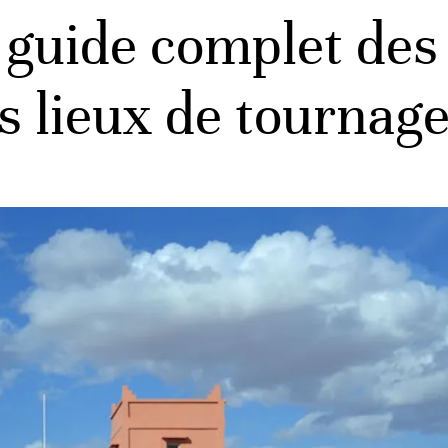
e guide complet de
es lieux de tournag