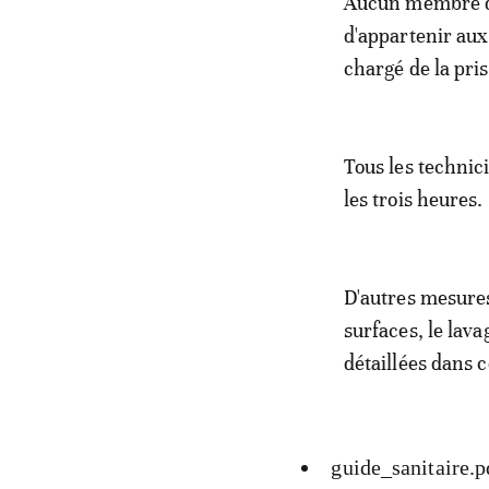
Aucun membre de 
d'appartenir aux
chargé de la pri
Tous les technic
les trois heures.
D'autres mesures
surfaces, le lava
détaillées dans 
guide_sanitaire.p