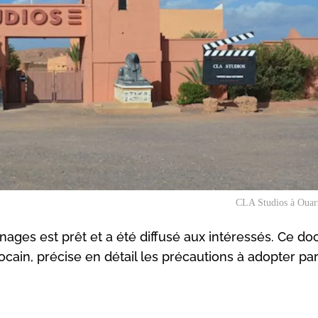
CLA Studios à Ouar
rnages est prêt et a été diffusé aux intéressés. Ce d
ain, précise en détail les précautions à adopter par