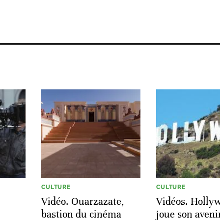
CULTURE
CULTURE
Vidéo. Ouarzazate,
Vidéos. Holly
bastion du cinéma
joue son avenir