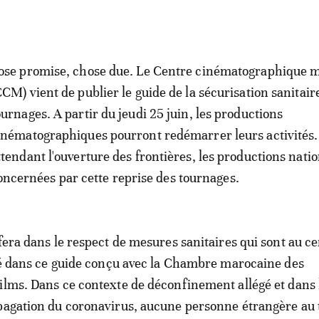
ose promise, chose due. Le Centre cinématographique 
CCM) vient de publier le guide de la sécurisation sanitair
ournages. A partir du jeudi 25 juin, les productions
inématographiques pourront redémarrer leurs activités.
ttendant l'ouverture des frontières, les productions nati
concernées par cette reprise des tournages.
 fera dans le respect de mesures sanitaires qui sont au c
llé dans ce guide conçu avec la Chambre marocaine des
ilms. Dans ce contexte de déconfinement allégé et dans 
opagation du coronavirus, aucune personne étrangère au