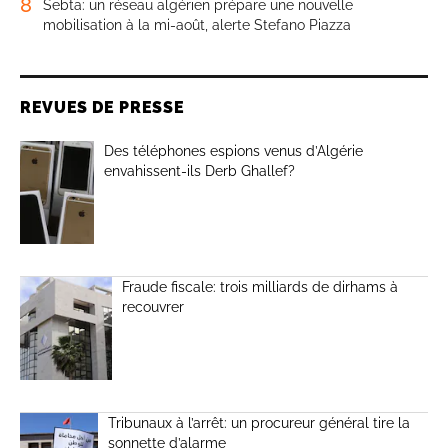
8
Sebta: un réseau algérien prépare une nouvelle
mobilisation à la mi-août, alerte Stefano Piazza
REVUES DE PRESSE
Des téléphones espions venus d’Algérie
envahissent-ils Derb Ghallef?
Fraude fiscale: trois milliards de dirhams à
recouvrer
Tribunaux à l’arrêt: un procureur général tire la
sonnette d’alarme