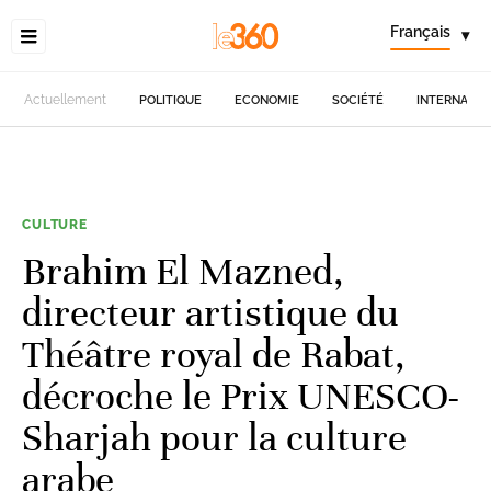
Français
▾
Actuellement
POLITIQUE
ECONOMIE
SOCIÉTÉ
INTERNATIO
CULTURE
Brahim El Mazned,
directeur artistique du
Théâtre royal de Rabat,
décroche le Prix UNESCO-
Sharjah pour la culture
arabe