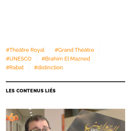
#
Théâtre Royal
#
Grand Théâtre
#
UNESCO
#
Brahim El Mazned
#
Rabat
#
distinction
LES CONTENUS LIÉS