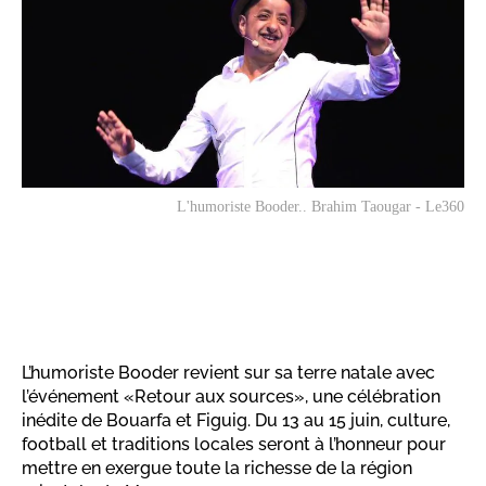
L'humoriste Booder.. Brahim Taougar - Le360
L’humoriste Booder revient sur sa terre natale avec
l’événement «Retour aux sources», une célébration
inédite de Bouarfa et Figuig. Du 13 au 15 juin, culture,
football et traditions locales seront à l’honneur pour
mettre en exergue toute la richesse de la région