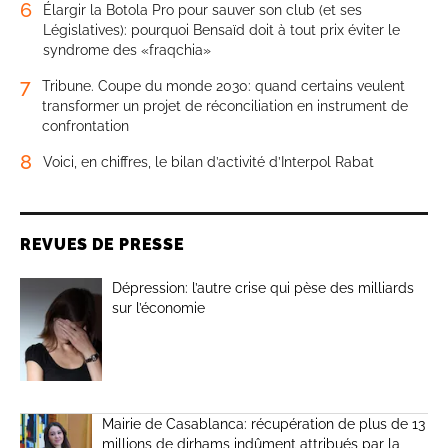
6
Élargir la Botola Pro pour sauver son club (et ses
Législatives): pourquoi Bensaïd doit à tout prix éviter le
syndrome des «fraqchia»
7
Tribune. Coupe du monde 2030: quand certains veulent
transformer un projet de réconciliation en instrument de
confrontation
8
Voici, en chiffres, le bilan d’activité d’Interpol Rabat
REVUES DE PRESSE
Dépression: l’autre crise qui pèse des milliards
sur l’économie
Mairie de Casablanca: récupération de plus de 13
millions de dirhams indûment attribués par la