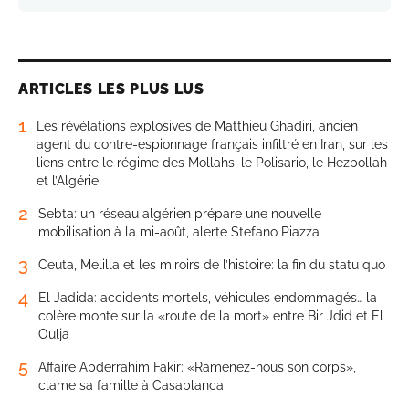
ARTICLES LES PLUS LUS
1
Les révélations explosives de Matthieu Ghadiri, ancien
agent du contre-espionnage français infiltré en Iran, sur les
liens entre le régime des Mollahs, le Polisario, le Hezbollah
et l’Algérie
2
Sebta: un réseau algérien prépare une nouvelle
mobilisation à la mi-août, alerte Stefano Piazza
3
Ceuta, Melilla et les miroirs de l’histoire: la fin du statu quo
4
El Jadida: accidents mortels, véhicules endommagés… la
colère monte sur la «route de la mort» entre Bir Jdid et El
Oulja
5
Affaire Abderrahim Fakir: «Ramenez-nous son corps»,
clame sa famille à Casablanca