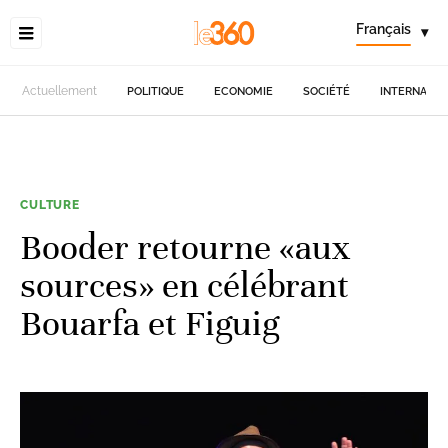
Français
▾
Actuellement
POLITIQUE
ECONOMIE
SOCIÉTÉ
INTERNATIO
CULTURE
Booder retourne «aux
sources» en célébrant
Bouarfa et Figuig