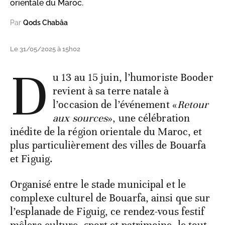
orientale du Maroc.
Par
Qods Chabâa
Le 31/05/2025 à 15h02
D
u 13 au 15 juin, l’humoriste Booder
revient à sa terre natale à
l’occasion de l’événement «
Retour
aux sources
», une célébration
inédite de la région orientale du Maroc, et
plus particulièrement des villes de Bouarfa
et Figuig.
Organisé entre le stade municipal et le
complexe culturel de Bouarfa, ainsi que sur
l’esplanade de Figuig, ce rendez-vous festif