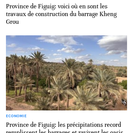
Province de Figuig: voici où en sont les
travaux de construction du barrage Kheng
Grou
ECONOMIE
Province de Figuig: les précipitations record
remplissent les barrages et ravivent les oasis