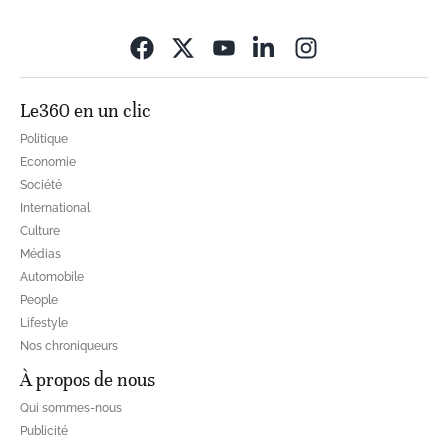
Opens in new wi
Le360 en un clic
Politique
Economie
Société
International
Culture
Médias
Automobile
People
Lifestyle
Nos chroniqueurs
À propos de nous
Qui sommes-nous
Publicité