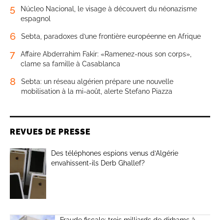
5
Núcleo Nacional, le visage à découvert du néonazisme
espagnol
6
Sebta, paradoxes d’une frontière européenne en Afrique
7
Affaire Abderrahim Fakir: «Ramenez-nous son corps»,
clame sa famille à Casablanca
8
Sebta: un réseau algérien prépare une nouvelle
mobilisation à la mi-août, alerte Stefano Piazza
REVUES DE PRESSE
Des téléphones espions venus d’Algérie
envahissent-ils Derb Ghallef?
Fraude fiscale: trois milliards de dirhams à