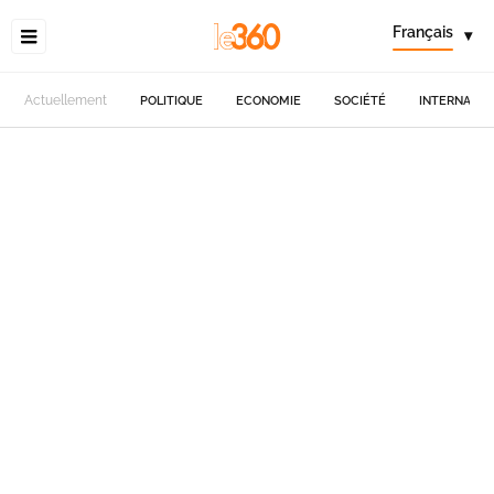
Français
▾
Actuellement
POLITIQUE
ECONOMIE
SOCIÉTÉ
INTERNATIO