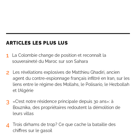
ARTICLES LES PLUS LUS
1
La Colombie change de position et reconnaît la
souveraineté du Maroc sur son Sahara
2
Les révélations explosives de Matthieu Ghadiri, ancien
agent du contre-espionnage français infiltré en Iran, sur les
liens entre le régime des Mollahs, le Polisario, le Hezbollah
et l’Algérie
3
«C’est notre résidence principale depuis 30 ans»: à
Bouznika, des propriétaires redoutent la démolition de
leurs villas
4
Trois dirhams de trop? Ce que cache la bataille des
chiffres sur le gasoil