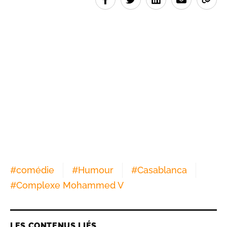
#
comédie
#
Humour
#
Casablanca
#
Complexe Mohammed V
LES CONTENUS LIÉS