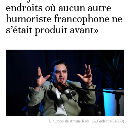
endroits où aucun autre
humoriste francophone ne
s’était produit avant»
L'humoriste Amine Radi. (A.Gadrouz/Le360)