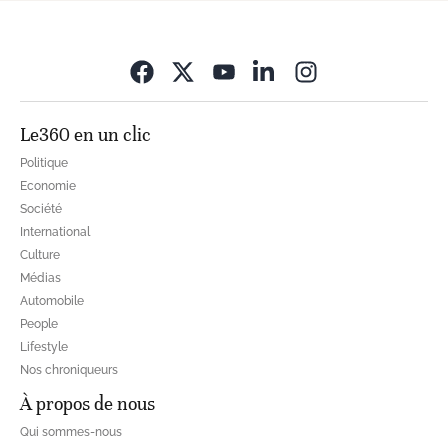
Opens in new wi
Le360 en un clic
Politique
Economie
Société
International
Culture
Médias
Automobile
People
Lifestyle
Nos chroniqueurs
À propos de nous
Qui sommes-nous