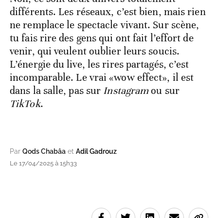
différents. Les réseaux, c’est bien, mais rien
ne remplace le spectacle vivant. Sur scène,
tu fais rire des gens qui ont fait l’effort de
venir, qui veulent oublier leurs soucis.
L’énergie du live, les rires partagés, c’est
incomparable. Le vrai «wow effect», il est
dans la salle, pas sur
Instagram
ou sur
TikTok
.
Par
Qods Chabâa
et
Adil Gadrouz
Le 17/04/2025 à 15h33