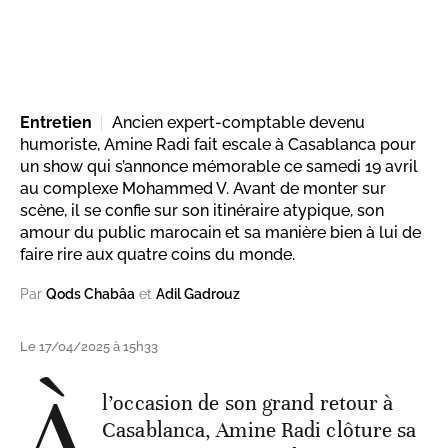
Entretien
Ancien expert-comptable devenu
humoriste, Amine Radi fait escale à Casablanca pour
un show qui s’annonce mémorable ce samedi 19 avril
au complexe Mohammed V. Avant de monter sur
scène, il se confie sur son itinéraire atypique, son
amour du public marocain et sa manière bien à lui de
faire rire aux quatre coins du monde.
Par
Qods Chabâa
et
Adil Gadrouz
Le 17/04/2025 à 15h33
À
l’occasion de son grand retour à
Casablanca, Amine Radi clôture sa