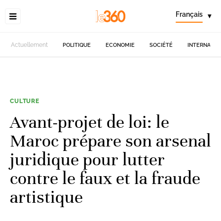
Français
▾
Actuellement
POLITIQUE
ECONOMIE
SOCIÉTÉ
INTERNATIO
CULTURE
Avant-projet de loi: le
Maroc prépare son arsenal
juridique pour lutter
contre le faux et la fraude
artistique