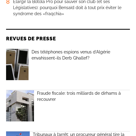
8
Élargir la Botola Pro pour sauver son club (et ses
Législatives): pourquoi Bensaïd doit à tout prix éviter le
syndrome des «fraqchia»
REVUES DE PRESSE
Des téléphones espions venus d’Algérie
envahissent-ils Derb Ghallef?
Fraude fiscale: trois milliards de dirhams à
recouvrer
Tribunaux à l’arrêt: un procureur général tire la