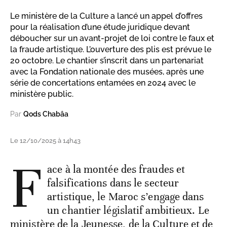
Le ministère de la Culture a lancé un appel d’offres
pour la réalisation d’une étude juridique devant
déboucher sur un avant-projet de loi contre le faux et
la fraude artistique. L’ouverture des plis est prévue le
20 octobre. Le chantier s’inscrit dans un partenariat
avec la Fondation nationale des musées, après une
série de concertations entamées en 2024 avec le
ministère public.
Par
Qods Chabâa
Le 12/10/2025 à 14h43
F
ace à la montée des fraudes et
falsifications dans le secteur
artistique, le Maroc s’engage dans
un chantier législatif ambitieux. Le
ministère de la Jeunesse, de la Culture et de