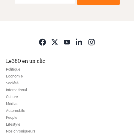
Opens in new wi
Le360 en un clic
Politique
Economie
Société
International
Culture
Médias
Automobile
People
Lifestyle
Nos chroniqueurs