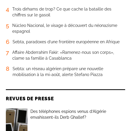
4
Trois dirhams de trop? Ce que cache la bataille des
chiffres sur le gasoil
5
Núcleo Nacional, le visage à découvert du néonazisme
espagnol
6
Sebta, paradoxes d’une frontière européenne en Afrique
7
Affaire Abderrahim Fakir: «Ramenez-nous son corps»,
clame sa famille à Casablanca
8
Sebta: un réseau algérien prépare une nouvelle
mobilisation à la mi-août, alerte Stefano Piazza
REVUES DE PRESSE
Des téléphones espions venus d’Algérie
envahissent-ils Derb Ghallef?