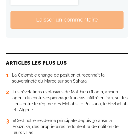
Laisser un commentaire
ARTICLES LES PLUS LUS
1
La Colombie change de position et reconnaît la
souveraineté du Maroc sur son Sahara
2
Les révélations explosives de Matthieu Ghadiri, ancien
agent du contre-espionnage français infiltré en Iran, sur les
liens entre le régime des Mollahs, le Polisario, le Hezbollah
et l’Algérie
3
«C’est notre résidence principale depuis 30 ans»: à
Bouznika, des propriétaires redoutent la démolition de
leurs villas