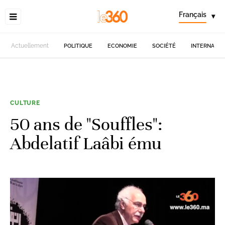
Français
▾
Actuellement
POLITIQUE
ECONOMIE
SOCIÉTÉ
INTERNATIO
CULTURE
50 ans de "Souffles":
Abdelatif Laâbi ému