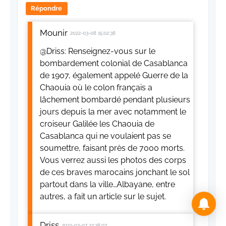
Répondre
Mounir
2022-03-08 15:02:38
@Driss: Renseignez-vous sur le
bombardement colonial de Casablanca
de 1907, également appelé Guerre de la
Chaouia où le colon français a
lâchement bombardé pendant plusieurs
jours depuis la mer avec notamment le
croiseur Galilée les Chaouia de
Casablanca qui ne voulaient pas se
soumettre, faisant près de 7000 morts.
Vous verrez aussi les photos des corps
de ces braves marocains jonchant le sol
partout dans la ville…Albayane, entre
autres, a fait un article sur le sujet.
Driss
2022-03-07 22:38:07