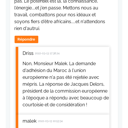
pas. Le potentiel est là, la connaissance,
l'énergie....et j'en passe. Mettons nous au
travail, combattons pour nos idéaux et
soyons fiers d'être africains.....et n'attendons
rien d'autrui.
Répondre
Driss
2022-03-13 17:38:24
Non, Monsieur Malek. La demande
d'adhésion du Maroc à l'union
européenne n'a pas été rejetée avec
mépris. La réponse de Jacques Delors,
président de la commission européenne
à l'époque a répondu avec beaucoup de
courtoisie et de considération !
malek
2022-03-13 10:53:34