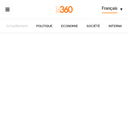
Français
▾
Actuellement
POLITIQUE
ECONOMIE
SOCIÉTÉ
INTERNATIO