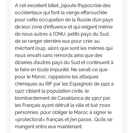
A cet excellent billet, j’ajoute l’hypocrisie des
occidentaux qui font la vierge effarouchée
pour cette occupation de la Russie d’un pays
de leur zone d’influence et qui exigent même
de nous autres à l’ONU, petits pays du Sud,
de se ranger derrière eux pour crier au
méchant loup, alors que sont les mêmes qui
nous envahi sans remords ainsi que des
dizaines d’autres pays du Sud et continuent à
le faire en toute impunité. Ne serait-ce que
pour le Maroc, rappelons les attaques
chimiques au RIF par les Espagnols de 1921 a
1927 ciblant la population civile, le
bombardement de Casablanca de 1907 par
les Français ayant détruit la ville et tué 7000
personnes, pour obliger le Maroc à signer le
«protectorat» français et j’en passe… Qu’ils se
mangent entre eux maintenant.