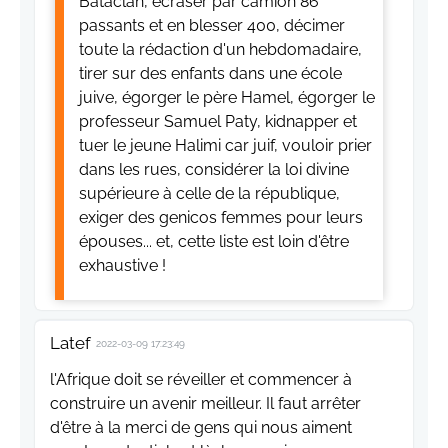
Bataclan, écraser par camion 86
passants et en blesser 400, décimer
toute la rédaction d'un hebdomadaire,
tirer sur des enfants dans une école
juive, égorger le père Hamel, égorger le
professeur Samuel Paty, kidnapper et
tuer le jeune Halimi car juif, vouloir prier
dans les rues, considérer la loi divine
supérieure à celle de la république,
exiger des genicos femmes pour leurs
épouses... et, cette liste est loin d'être
exhaustive !
Latef
2022-03-09 17:23:49
l'Afrique doit se réveiller et commencer à
construire un avenir meilleur. Il faut arrêter
d'être à la merci de gens qui nous aiment