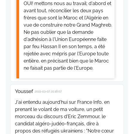
OUI! mettons nous au travail; d'abord et
avant tout, réconcilier les deux pays
frères que sont le Maroc et l'Algérie en
vue de construire notre Grand Maghreb.
Ne pas oublier que la demande
d'adhésion à l'Union Européenne faite
par feu Hassan II en son temps, a été
rejetée avec mépris par l'Europe toute
entière, en précisant bien que le Maroc
ne faisait pas partie de l'Europe.
Youssef
2022-03-07 20:16:07
J'ai entendu aujourd'hui sur France Info, en
prenant le volant de ma voiture, un petit
morceau du discours d'Eric Zemmour, le
candidat algéro-judéo-français, dire à
propos des réfugiés ukrainiens : "Notre cœur