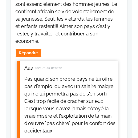
sont essencielement des hommes jeunes. Le
continent africain se vide volontairement de
sa jeunesse. Seul, les viellards, les femmes
et enfants restent!!! Aimer son pays c'est y
rester, y travailler et contribuer à son
economie.
Répondre
Aaa
2023-01-04 01:03:56
Pas quand son propre pays ne lui offre
pas d'emploi ou avec un salaire maigre
qui ne lui permettra pas de s'en sortir !
C'est trop facile de cracher sur eux
lorsque vous n'avez jamais côtoyé la
vraie misère et l'exploitation de la main
d'œuvre "pas chère" pour le confort des
occidentaux.