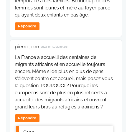
temporaire à ces familles. Beaucoup de ces
femmes sont jeunes et mère au foyer parce
qu'ayant deux enfants en bas âge.
Répondre
pierre jean
2022-03-10 20:05:06
La France a accueilli des centaines de
migrants africains et en accueille toujours
encore. Même si de plus en plus de gens
s'élèvent contre cet accueil, mais posez vous
la question; POURQUOI ? Pourquoi les
européens sont de plus en plus réticents a
accueillir des migrants africains et ouvrent
grand leurs bras au réfugies ukrainiens ?
Répondre