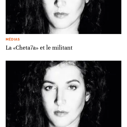
MÉDIAS
La «Cheta7a» et le militant