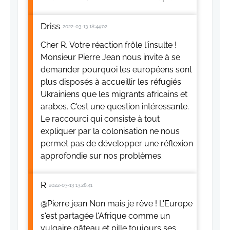
Driss
2022-03-13 18:44:02
Cher R, Votre réaction frôle l'insulte !
Monsieur Pierre Jean nous invite à se
demander pourquoi les européens sont
plus disposés à accueillir les réfugiés
Ukrainiens que les migrants africains et
arabes. C'est une question intéressante.
Le raccourci qui consiste à tout
expliquer par la colonisation ne nous
permet pas de développer une réflexion
approfondie sur nos problèmes.
R
2022-03-13 13:28:41
@Pierre jean Non mais je rêve ! L'Europe
s'est partagée l'Afrique comme un
vulgaire gâteau et pille toujours ses