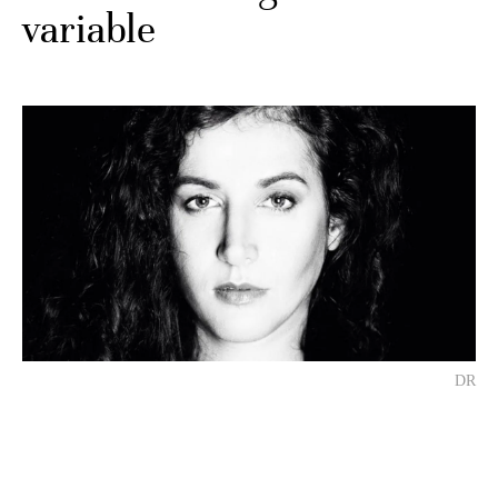
variable
DR