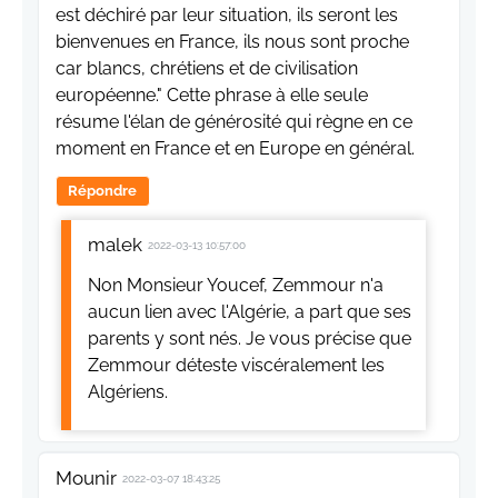
est déchiré par leur situation, ils seront les
bienvenues en France, ils nous sont proche
car blancs, chrétiens et de civilisation
européenne." Cette phrase à elle seule
résume l'élan de générosité qui règne en ce
moment en France et en Europe en général.
Répondre
malek
2022-03-13 10:57:00
Non Monsieur Youcef, Zemmour n'a
aucun lien avec l'Algérie, a part que ses
parents y sont nés. Je vous précise que
Zemmour déteste viscéralement les
Algériens.
Mounir
2022-03-07 18:43:25