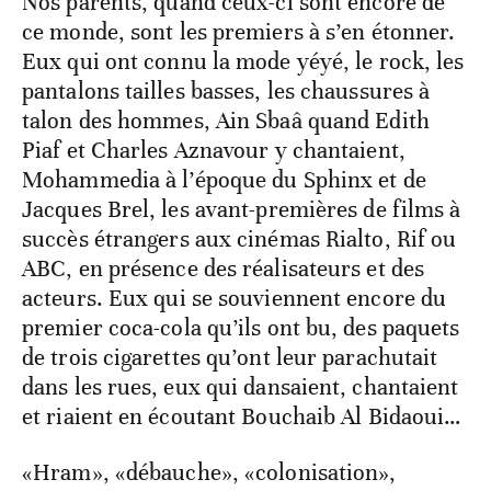
Nos parents, quand ceux-ci sont encore de
ce monde, sont les premiers à s’en étonner.
Eux qui ont connu la mode yéyé, le rock, les
pantalons tailles basses, les chaussures à
talon des hommes, Ain Sbaâ quand Edith
Piaf et Charles Aznavour y chantaient,
Mohammedia à l’époque du Sphinx et de
Jacques Brel, les avant-premières de films à
succès étrangers aux cinémas Rialto, Rif ou
ABC, en présence des réalisateurs et des
acteurs. Eux qui se souviennent encore du
premier coca-cola qu’ils ont bu, des paquets
de trois cigarettes qu’ont leur parachutait
dans les rues, eux qui dansaient, chantaient
et riaient en écoutant Bouchaib Al Bidaoui…
«Hram», «débauche», «colonisation»,