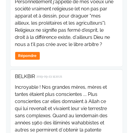
Personnellement j'appelle de mes voeux une
société vraiment religieuse (et non pas par
apparat et à dessin, pour draguer "mes
ailleux, les prolétaires et les agriculteurs").
Religieux ne signifie pas fermé d'esprit, le
droit à la différence existe, d'ailleurs Dieu ne
nous a t'il pas crée avec le libre arbitre ?
Répondre
BELKBIR
2019-09-23 15:10:21
Incroyable ! Nos grandes mères, mères et
tantes étaient plus conscientes .... Plus
conscientes car elles donnaient à Allah ce
qui lui revenait et vivaient leur vie terrestre
sans complexes. Quand au lendemain des
années 1960 des illiminés wahabbistes et
autres se permirent d´obtenir la patente