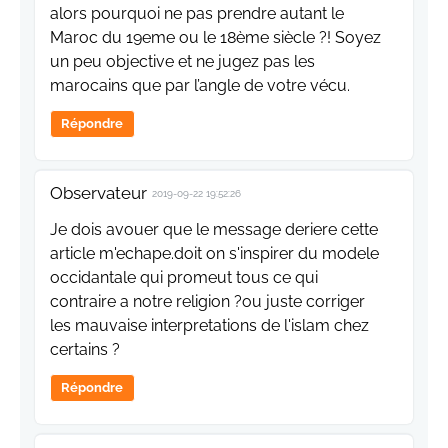
alors pourquoi ne pas prendre autant le
Maroc du 19eme ou le 18ème siècle ?! Soyez
un peu objective et ne jugez pas les
marocains que par l’angle de votre vécu.
Répondre
Observateur
2019-09-22 19:52:26
Je dois avouer que le message deriere cette
article m'echape.doit on s'inspirer du modele
occidantale qui promeut tous ce qui
contraire a notre religion ?ou juste corriger
les mauvaise interpretations de l'islam chez
certains ?
Répondre