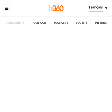
Français
▾
Actuellement
POLITIQUE
ECONOMIE
SOCIÉTÉ
INTERNATIO