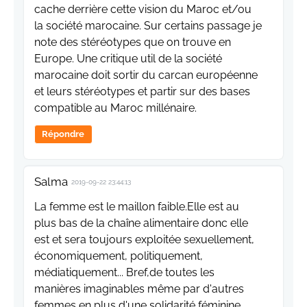
cache derrière cette vision du Maroc et/ou
la société marocaine. Sur certains passage je
note des stéréotypes que on trouve en
Europe. Une critique util de la société
marocaine doit sortir du carcan européenne
et leurs stéréotypes et partir sur des bases
compatible au Maroc millénaire.
Répondre
Salma
2019-09-22 23:44:13
La femme est le maillon faible.Elle est au
plus bas de la chaîne alimentaire donc elle
est et sera toujours exploitée sexuellement,
économiquement, politiquement,
médiatiquement... Bref,de toutes les
manières imaginables même par d'autres
femmes en plus d'une solidarité féminine