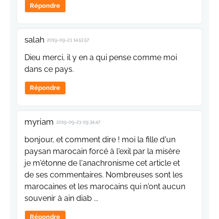
Répondre
salah
2019-09-23 14:51:57
Dieu merci, il y en a qui pense comme moi
dans ce pays.
Répondre
myriam
2019-09-23 09:34:47
bonjour, et comment dire ! moi la fille d'un
paysan marocain forcé à l'exil par la misère
je m'étonne de l'anachronisme cet article et
de ses commentaires. Nombreuses sont les
marocaines et les marocains qui n'ont aucun
souvenir à ain diab ...
Répondre