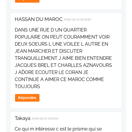
HASSAN DU MAROC
2019-09-23 09:33:50
DANS UNE RUE D UN QUARTIER
POPULAIRE ON PEUT COURAMMENT VOIR
DEUX SOEURS L UNE VOILEE L AUTRE EN
JEAN MARCHER ET DISCUTER
TRANQUILLEMENT J AIME BIEN ENTENDRE
JACQUES BREL ET CHARLLES AZNAVOURS
J AĎORE ECOUTER LE CORAN JE
CONTINUE A AIMER CE MAROC COMME
TOUJOURS
Répondre
Takaya
2019-09-23 05:43:24
Ce qui m intéresse c est le prisme qui se