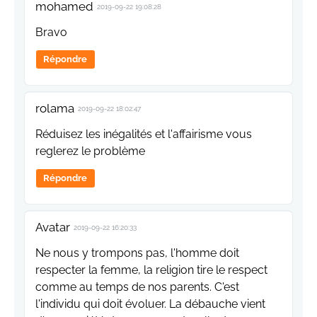
mohamed
2019-09-22 19:08:28
Bravo
Répondre
rolama
2019-09-22 18:02:47
Réduisez les inégalités et l'affairisme vous
reglerez le problème
Répondre
Avatar
2019-09-22 16:20:33
Ne nous y trompons pas, l'homme doit
respecter la femme, la religion tire le respect
comme au temps de nos parents. C'est
l'individu qui doit évoluer. La débauche vient