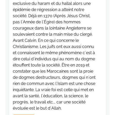
exclusive du haram et du hallal alors une
épidémie de régression a atteint notre
société. Déjà en 1370 (Aprés Jésus Christ,
pas l´Année de l´Égire) des hommes
courageux dans la lointaine Angleterre se
soulevaient contre la main mise du clergé.
Avant Calvin. En ce qui concerne le
Christianisme. Les juifs ont eux aussi connu
et connaissent le même phénomène c´est à
dire celui d´individus qui au nom du dogme
étouffent toute la société. Être en 2019 et
constater que les Marocaines sont la proie
de dogmes destructeurs, dogmes qui n´ont
rien de commun avec l´Islam est une chose
inquiétante. La vraie foi est celle qui met en
avant la santé, l´éducation, la science, le
progrès, le travail etc.., car une société
évoluée est le but d´Allah.