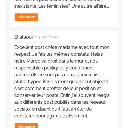
inexistante. Les féministes? Une autre affaire...
Répondre
El alaoui
2019-09-22 22:14:58
Excellent post chère madame avec tout mon
respect. Je fais les mêmes constats. Hélas
notre Maroc va droit dans le mur et nos
responsables politiques y contribuent
parcequ'ils ne sont pas courageux mais
plutôt hypocrites. Ils n'ont qu'un seul objectif
c'est comment profiter de leur position et
conserver leur poste. Enfin j'ai souvent réagis
aux différents post publiés dans les réseaux
sociaux en disant qu'il faut arrêter de
constater pour agir collectivement.
Répondre