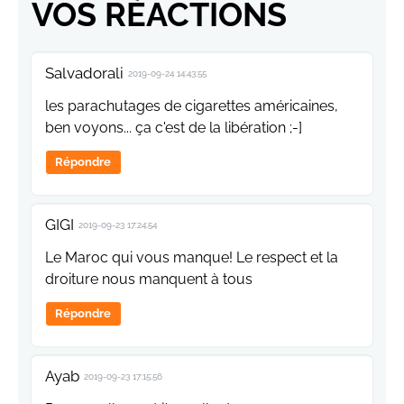
VOS RÉACTIONS
Salvadorali
2019-09-24 14:43:55
les parachutages de cigarettes américaines,
ben voyons... ça c'est de la libération ;-]
Répondre
GIGI
2019-09-23 17:24:54
Le Maroc qui vous manque! Le respect et la
droiture nous manquent à tous
Répondre
Ayab
2019-09-23 17:15:56