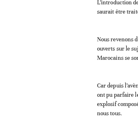
L’introduction d
saurait être trai
Nous revenons de
ouverts sur le su
Marocains se son
Car depuis l’avèn
ont pu parfaire l
explosif composé 
nous tous.