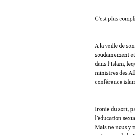
C’est plus compl
A la veille de s
soudainement et à
dans l’Islam, leq
ministres des Af
conférence isla
Ironie du sort, p
l’éducation sexu
Mais ne nous y tr