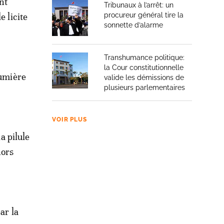
nt
Tribunaux à l’arrêt: un
e licite
procureur général tire la
sonnette d’alarme
Transhumance politique:
la Cour constitutionnelle
lumière
valide les démissions de
plusieurs parlementaires
VOIR PLUS
a pilule
hors
ar la