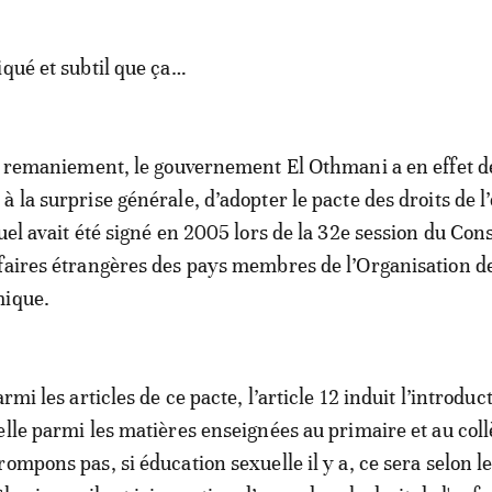
iqué et subtil que ça…
on remaniement, le gouvernement El Othmani a en effet d
 la surprise générale, d’adopter le pacte des droits de l
uel avait été signé en 2005 lors de la 32e session du Cons
faires étrangères des pays membres de l’Organisation de
mique.
armi les articles de ce pacte, l’article 12 induit l’introduc
elle parmi les matières enseignées au primaire et au coll
ompons pas, si éducation sexuelle il y a, ce sera selon l