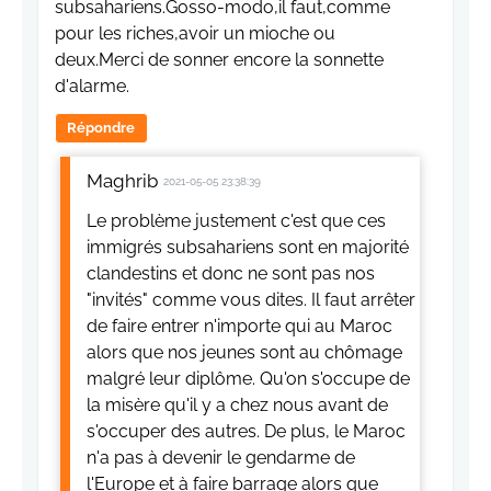
subsahariens.Gosso-modo,il faut,comme
pour les riches,avoir un mioche ou
deux.Merci de sonner encore la sonnette
d'alarme.
Répondre
Maghrib
2021-05-05 23:38:39
Le problème justement c'est que ces
immigrés subsahariens sont en majorité
clandestins et donc ne sont pas nos
"invités" comme vous dites. Il faut arrêter
de faire entrer n'importe qui au Maroc
alors que nos jeunes sont au chômage
malgré leur diplôme. Qu'on s'occupe de
la misère qu'il y a chez nous avant de
s'occuper des autres. De plus, le Maroc
n'a pas à devenir le gendarme de
l'Europe et à faire barrage alors que