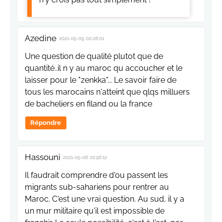
Azedine
2021-05-09 00:28:01
Une question de qualité plutot que de
quantité..il n y au maroc qu accoucher et le
laisser pour le "zenkka"... Le savoir faire de
tous les marocains n'atteint que qlqs milluers
de bacheliers en filand ou la france
Répondre
Hassouni
2021-05-06 20:56:12
Il faudrait comprendre d'ou passent les
migrants sub-sahariens pour rentrer au
Maroc. C'est une vrai question. Au sud, il y a
un mur militaire qu'il est impossible de