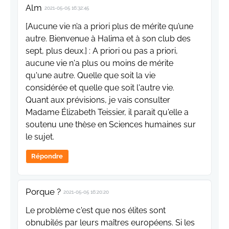
Alm
2021-05-05 16:32:45
[Aucune vie n’a a priori plus de mérite qu’une
autre. Bienvenue à Halima et à son club des
sept, plus deux.] : A priori ou pas a priori,
aucune vie n'a plus ou moins de mérite
qu'une autre. Quelle que soit la vie
considérée et quelle que soit l'autre vie.
Quant aux prévisions, je vais consulter
Madame Élizabeth Teissier, il parait qu'elle a
soutenu une thèse en Sciences humaines sur
le sujet.
Répondre
Porque ?
2021-05-05 16:20:20
Le problème c'est que nos élites sont
obnubilés par leurs maîtres européens. Si les