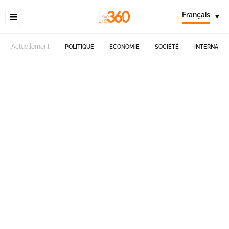
Français
▾
Actuellement
POLITIQUE
ECONOMIE
SOCIÉTÉ
INTERNATIO