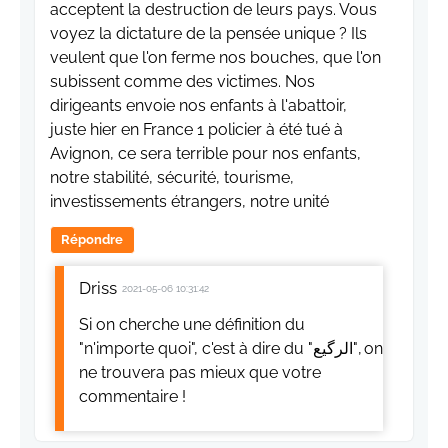
acceptent la destruction de leurs pays. Vous
voyez la dictature de la pensée unique ? Ils
veulent que l'on ferme nos bouches, que l'on
subissent comme des victimes. Nos
dirigeants envoie nos enfants à l'abattoir,
juste hier en France 1 policier à été tué à
Avignon, ce sera terrible pour nos enfants,
notre stabilité, sécurité, tourisme,
investissements étrangers, notre unité
Répondre
Driss
2021-05-06 10:31:42
Si on cherche une définition du
"n'importe quoi", c'est à dire du "الرگيع", on
ne trouvera pas mieux que votre
commentaire !