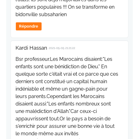
quartiers populaires !!! On se transforme en
bidonville subsaharien
Répondre
Kardi Hassan
2021-05-05 21:21:22
Bsr professeur.Les Marocains disaient:"Les
enfants sont une bénidiction de Dieu." En
quelque sorte c'était vrai et ce parce que ces
derniers ont constitué un capital humain
indéniable et même un gagne-pain pour
leurs parents.Cependant les Marocains
disaient aussi:"Les enfants nombreux sont
une malédiction d'Allah."Car ceux-ci
appauvrissent tout.Or le pays a besoin de
s'enrichir pour assurer une bonne vie à tout
le monde même aux invités