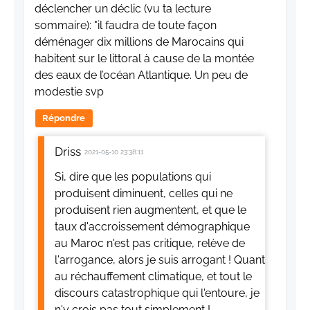
déclencher un déclic (vu ta lecture
sommaire): "il faudra de toute façon
déménager dix millions de Marocains qui
habitent sur le littoral à cause de la montée
des eaux de l’océan Atlantique. Un peu de
modestie svp
Répondre
Driss
2021-05-10 23:38:11
Si, dire que les populations qui
produisent diminuent, celles qui ne
produisent rien augmentent, et que le
taux d'accroissement démographique
au Maroc n'est pas critique, relève de
l'arrogance, alors je suis arrogant ! Quant
au réchauffement climatique, et tout le
discours catastrophique qui l'entoure, je
n'y crois pas tout simplement !