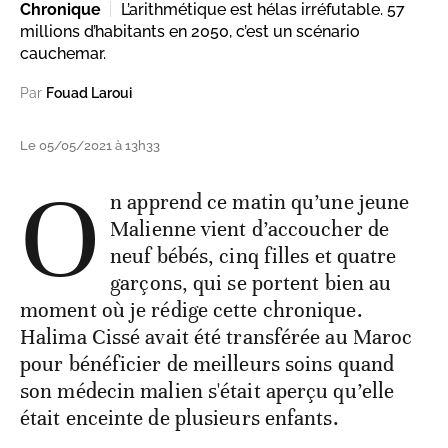
Chronique
L’arithmétique est hélas irréfutable. 57
millions d’habitants en 2050, c’est un scénario
cauchemar.
Par
Fouad Laroui
Le 05/05/2021 à 13h33
O
n apprend ce matin qu’une jeune
Malienne vient d’accoucher de
neuf bébés, cinq filles et quatre
garçons, qui se portent bien au
moment où je rédige cette chronique.
Halima Cissé avait été transférée au Maroc
pour bénéficier de meilleurs soins quand
son médecin malien s'était aperçu qu’elle
était enceinte de plusieurs enfants.