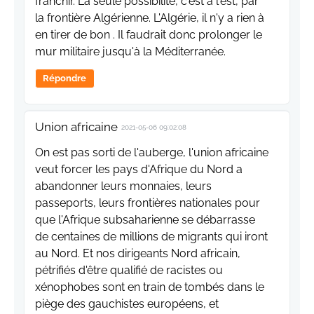
franchir. La seule possibilité, c'est à l'est, par
la frontière Algérienne. L'Algérie, il n'y a rien à
en tirer de bon . Il faudrait donc prolonger le
mur militaire jusqu'à la Méditerranée.
Répondre
Union africaine
2021-05-06 09:02:08
On est pas sorti de l'auberge, l'union africaine
veut forcer les pays d'Afrique du Nord a
abandonner leurs monnaies, leurs
passeports, leurs frontières nationales pour
que l'Afrique subsaharienne se débarrasse
de centaines de millions de migrants qui iront
au Nord. Et nos dirigeants Nord africain,
pétrifiés d'être qualifié de racistes ou
xénophobes sont en train de tombés dans le
piège des gauchistes européens, et