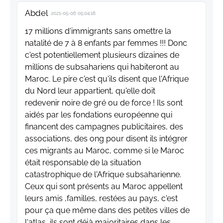
Abdel
2021-05-06 05:04:18
17 millions d'immigrants sans omettre la
natalité de 7 à 8 enfants par femmes !!! Donc
c'est potentiellement plusieurs dizaines de
millions de subsahariens qui habiteront au
Maroc. Le pire c'est qu'ils disent que l'Afrique
du Nord leur appartient, qu'elle doit
redevenir noire de gré ou de force ! Ils sont
aidés par les fondations européenne qui
financent des campagnes publicitaires, des
associations, des ong pour disent ils intégrer
ces migrants au Maroc, comme si le Maroc
était responsable de la situation
catastrophique de l'Afrique subsaharienne.
Ceux qui sont présents au Maroc appellent
leurs amis ,familles, restées au pays, c'est
pour ça que même dans des petites villes de
l'atlas, ils sont déjà majoritaires dans les