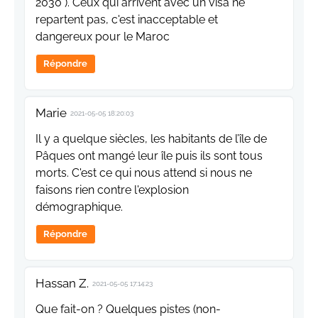
2030 ). Ceux qui arrivent avec un visa ne
repartent pas, c'est inacceptable et
dangereux pour le Maroc
Répondre
Marie
2021-05-05 18:20:03
Il y a quelque siècles, les habitants de l’île de
Pâques ont mangé leur île puis ils sont tous
morts. C'est ce qui nous attend si nous ne
faisons rien contre l'explosion
démographique.
Répondre
Hassan Z.
2021-05-05 17:14:23
Que fait-on ? Quelques pistes (non-